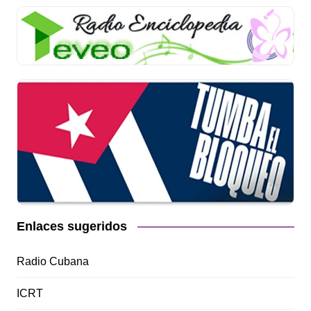
Enlaces sugeridos
Radio Cubana
ICRT