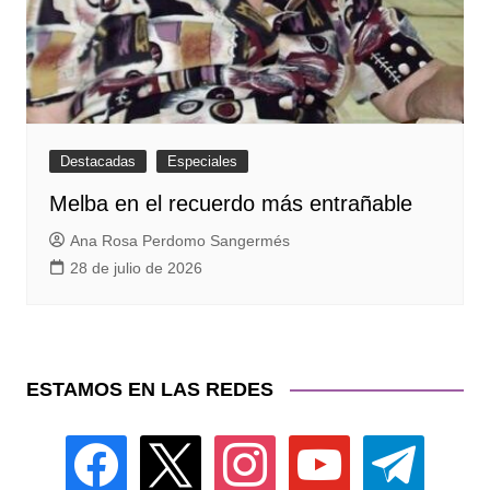
Destacadas
Especiales
Melba en el recuerdo más entrañable
Ana Rosa Perdomo Sangermés
28 de julio de 2026
ESTAMOS EN LAS REDES
facebook
x
instagram
youtube
telegram