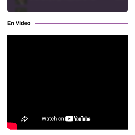
En Video