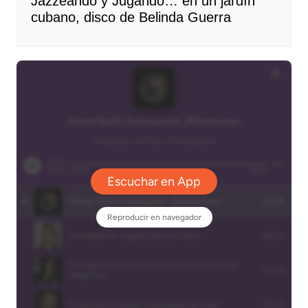
Jazzeando y Jugando… en un jardín
cubano, disco de Belinda Guerra