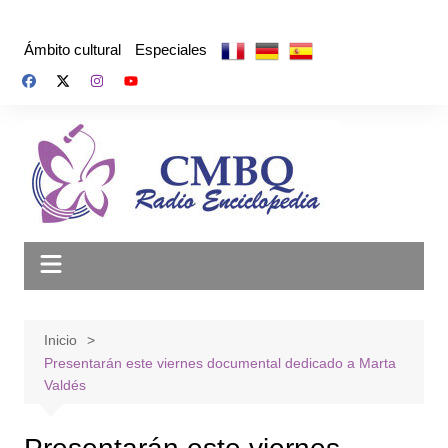
Saltar
al
Ámbito cultural
Especiales
contenido
Inicio
Presentarán este viernes documental dedicado a Marta
Valdés