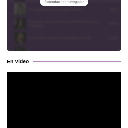
En Video