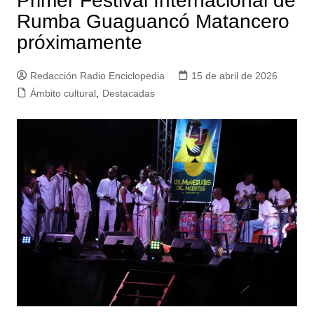
Primer Festival Internacional de
Rumba Guaguancó Matancero
próximamente
Redacción Radio Enciclopedia
15 de abril de 2026
Ámbito cultural
,
Destacadas