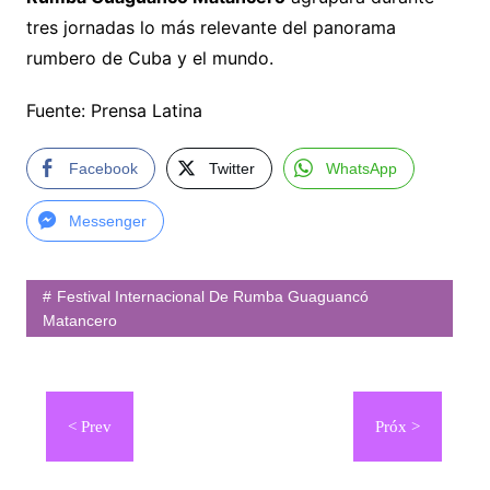
tres jornadas lo más relevante del panorama
rumbero de Cuba y el mundo.
Fuente: Prensa Latina
Facebook
Twitter
WhatsApp
Messenger
Festival Internacional De Rumba Guaguancó
Matancero
Navegación
de
entradas