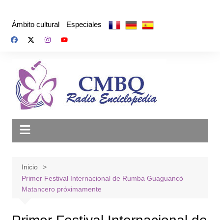
Saltar
al
Ámbito cultural
Especiales
contenido
Inicio
Primer Festival Internacional de Rumba Guaguancó
Matancero próximamente