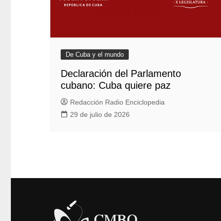
De Cuba y el mundo
Declaración del Parlamento
cubano: Cuba quiere paz
Redacción Radio Enciclopedia
29 de julio de 2026