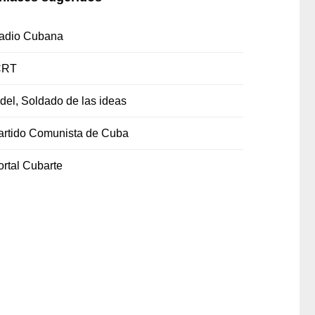
adio Cubana
CRT
idel, Soldado de las ideas
artido Comunista de Cuba
ortal Cubarte