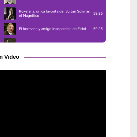
n Video