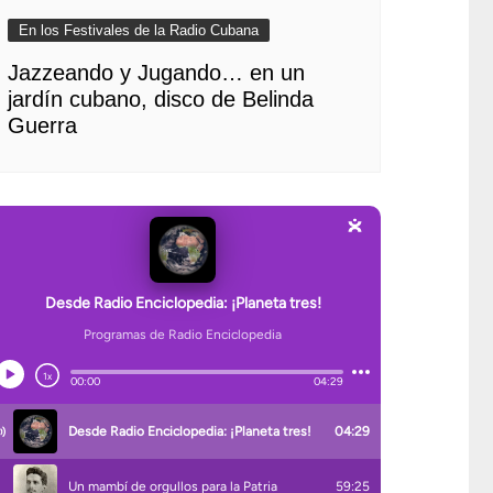
En los Festivales de la Radio Cubana
Jazzeando y Jugando… en un
jardín cubano, disco de Belinda
Guerra