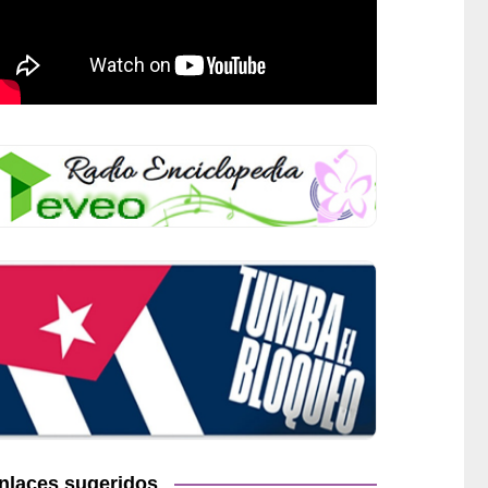
nlaces sugeridos