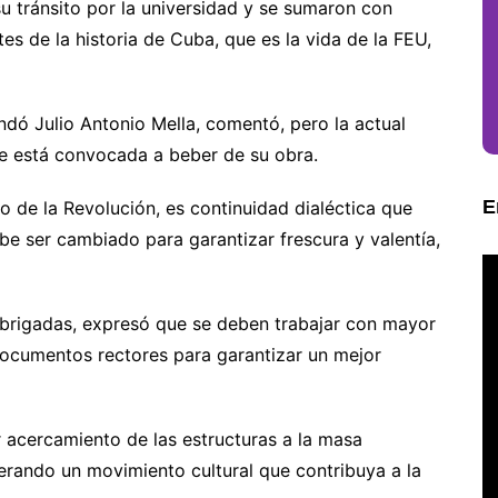
u tránsito por la universidad y se sumaron con
s de la historia de Cuba, que es la vida de la FEU,
ndó Julio Antonio Mella, comentó, pero la actual
re está convocada a beber de su obra.
E
o de la Revolución, es continuidad dialéctica que
e ser cambiado para garantizar frescura y valentía,
 brigadas, expresó que se deben trabajar con mayor
s documentos rectores para garantizar un mejor
 acercamiento de las estructuras a la masa
nerando un movimiento cultural que contribuya a la