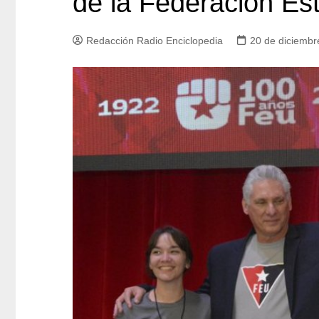
de la Federación Estu
Redacción Radio Enciclopedia
20 de diciembr