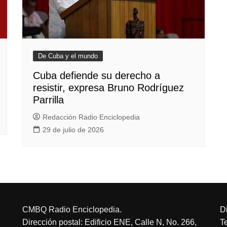
De Cuba y el mundo
Cuba defiende su derecho a
resistir, expresa Bruno Rodríguez
Parrilla
Redacción Radio Enciclopedia
29 de julio de 2026
CMBQ Radio Enciclopedia.
D
Dirección postal: Edificio ENE, Calle N, No. 266,
T