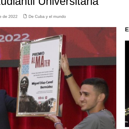
diantil Universitaria
e de 2022
De Cuba y el mundo
E