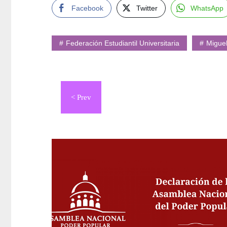
Facebook
Twitter
WhatsApp
Federación Estudiantil Universitaria
Migue
Navegación
de
entradas