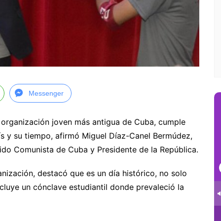
Messenger
organización joven más antigua de Cuba, cumple
ís y su tiempo, afirmó Miguel Díaz-Canel Bermúdez,
tido Comunista de Cuba y Presidente de la República.
nización, destacó que es un día histórico, no solo
cluye un cónclave estudiantil donde prevaleció la