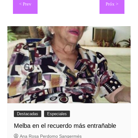
de
entradas
Destacadas
Especiales
Melba en el recuerdo más entrañable
Ana Rosa Perdomo Sangermés