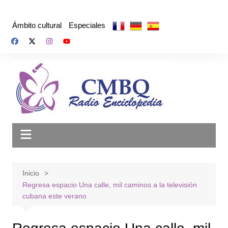
Saltar
al
Ámbito cultural
Especiales
contenido
Inicio
Regresa espacio Una calle, mil caminos a la televisión
cubana este verano