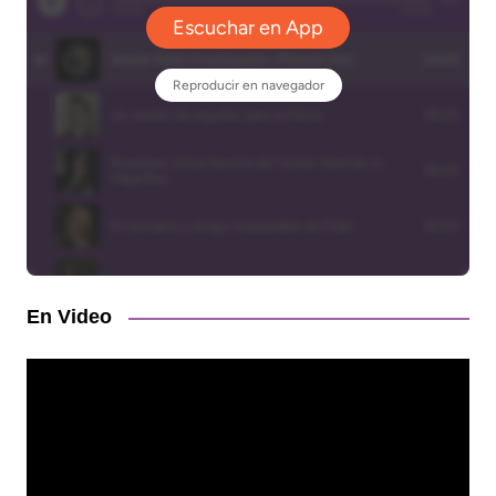
En Video