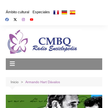
Saltar
al
Ámbito cultural
Especiales
contenido
Inicio
Armando Hart Dávalos