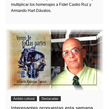
multiplicar los homenajes a Fidel Castro Ruz y
Armando Hart Dávalos.
Ámbito cultural
Destacadas
Interesantes propuestas esta semana