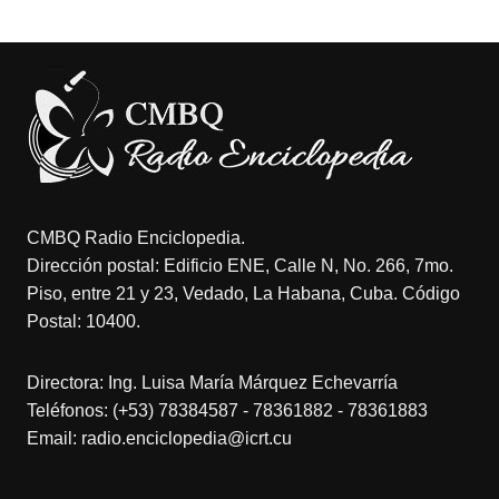
CMBQ Radio Enciclopedia.
Dirección postal: Edificio ENE, Calle N, No. 266, 7mo.
Piso, entre 21 y 23, Vedado, La Habana, Cuba. Código
Postal: 10400.
Directora: Ing. Luisa María Márquez Echevarría
Teléfonos: (+53) 78384587 - 78361882 - 78361883
Email: radio.enciclopedia@icrt.cu