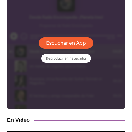
En Video