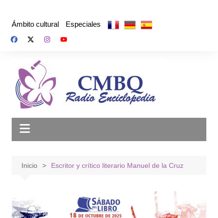
Saltar
al
Ámbito cultural
Especiales
contenido
Inicio
Escritor y crítico literario Manuel de la Cruz