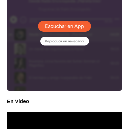
En Video