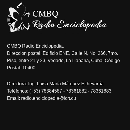
CMBQ Radio Enciclopedia.
Dirección postal: Edificio ENE, Calle N, No. 266, 7mo.
Piso, entre 21 y 23, Vedado, La Habana, Cuba. Código
Postal: 10400.
Directora: Ing. Luisa María Márquez Echevarría
Teléfonos: (+53) 78384587 - 78361882 - 78361883
Email: radio.enciclopedia@icrt.cu