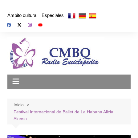
Saltar
al
Ámbito cultural
Especiales
contenido
Inicio
Festival Internacional de Ballet de La Habana Alicia
Alonso