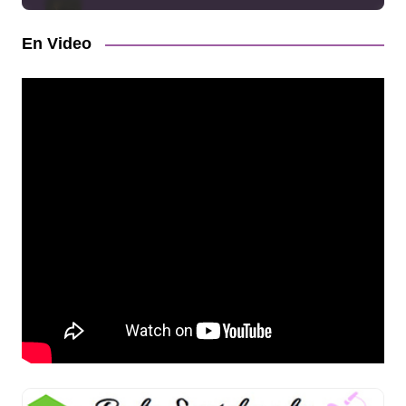
En Video