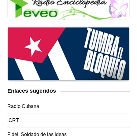
Enlaces sugeridos
Radio Cubana
ICRT
Fidel, Soldado de las ideas