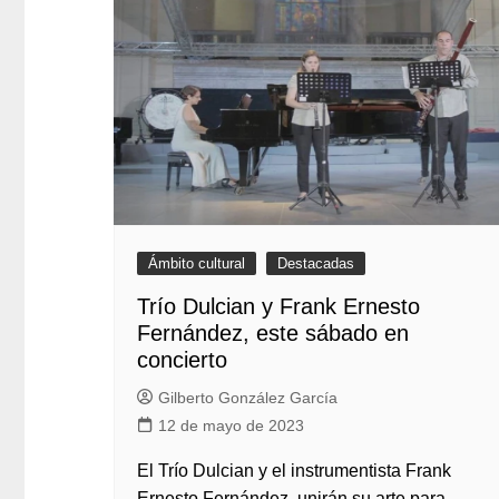
Ámbito cultural
Destacadas
Trío Dulcian y Frank Ernesto
Fernández, este sábado en
concierto
Gilberto González García
12 de mayo de 2023
El Trío Dulcian y el instrumentista Frank
Ernesto Fernández, unirán su arte para