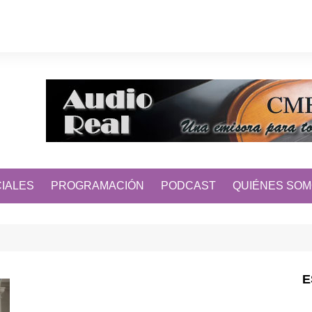
IALES
PROGRAMACIÓN
PODCAST
QUIÉNES SO
E