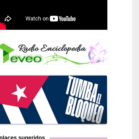
nlaces sugeridos