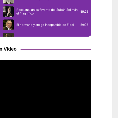
n Video