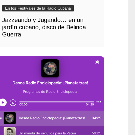
En los Festivales de la Radio Cubana
Jazzeando y Jugando… en un
jardín cubano, disco de Belinda
Guerra