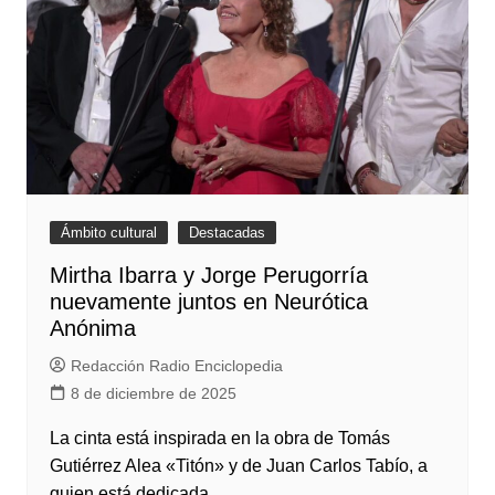
Ámbito cultural
Destacadas
Mirtha Ibarra y Jorge Perugorría
nuevamente juntos en Neurótica
Anónima
Redacción Radio Enciclopedia
8 de diciembre de 2025
La cinta está inspirada en la obra de Tomás
Gutiérrez Alea «Titón» y de Juan Carlos Tabío, a
quien está dedicada.