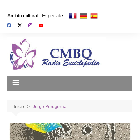
Saltar
al
Ámbito cultural
Especiales
contenido
Inicio
Jorge Perugorría