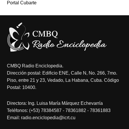
Portal Cubarte
CMBQ Radio Enciclopedia.
Dirección postal: Edificio ENE, Calle N, No. 266, 7mo.
Piso, entre 21 y 23, Vedado, La Habana, Cuba. Código
Postal: 10400.
Directora: Ing. Luisa María Márquez Echevarría
Teléfonos: (+53) 78384587 - 78361882 - 78361883
Email: radio.enciclopedia@icrt.cu