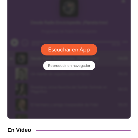
En Video