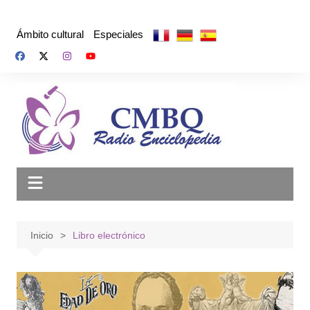
Saltar
al
Ámbito cultural
Especiales
contenido
Inicio
Libro electrónico