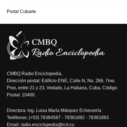
Portal Cubarte
CMBQ Radio Enciclopedia.
Dirección postal: Edificio ENE, Calle N, No. 266, 7mo.
Piso, entre 21 y 23, Vedado, La Habana, Cuba. Código
Postal: 10400.
Directora: Ing. Luisa María Márquez Echevarría
Teléfonos: (+53) 78384587 - 78361882 - 78361883
Email: radio.enciclopedia@icrt.cu