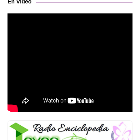
En Video