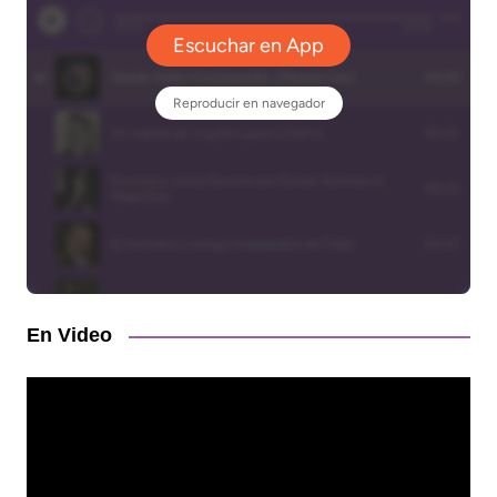
En Video