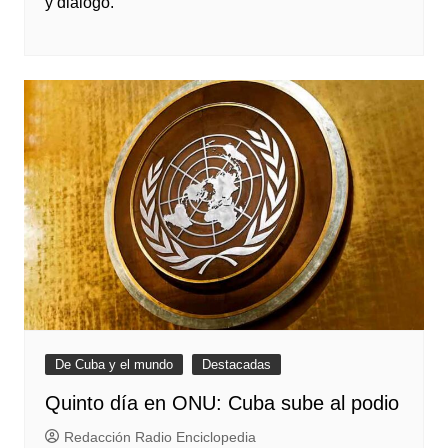
y diálogo.
De Cuba y el mundo
Destacadas
Quinto día en ONU: Cuba sube al podio
Redacción Radio Enciclopedia