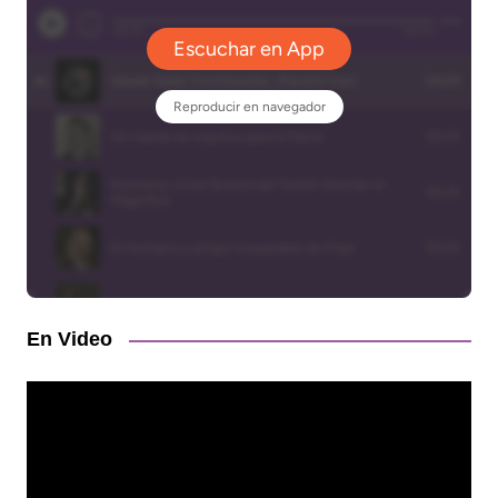
En Video