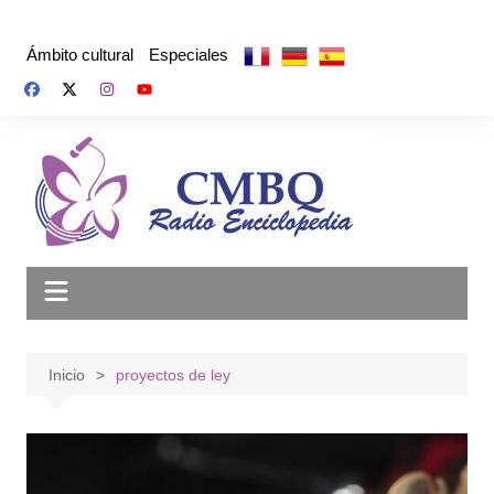
Saltar
al
Ámbito cultural
Especiales
contenido
Inicio
proyectos de ley