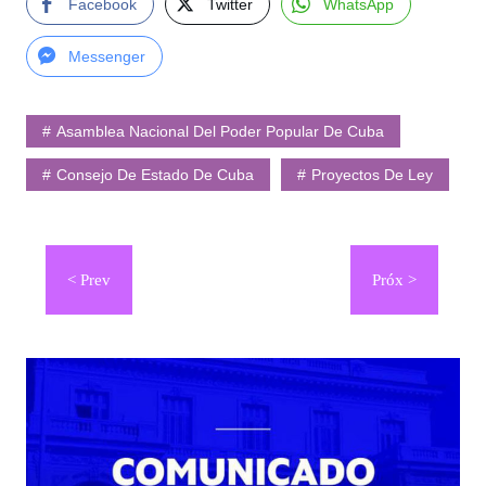
Facebook
Twitter
WhatsApp
Messenger
Asamblea Nacional Del Poder Popular De Cuba
Consejo De Estado De Cuba
Proyectos De Ley
Navegación
de
entradas