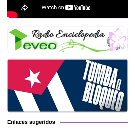
Enlaces sugeridos