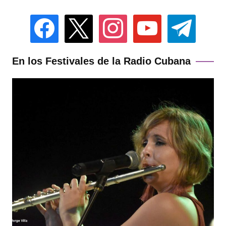
facebook
x
instagram
youtube
telegram
En los Festivales de la Radio Cubana