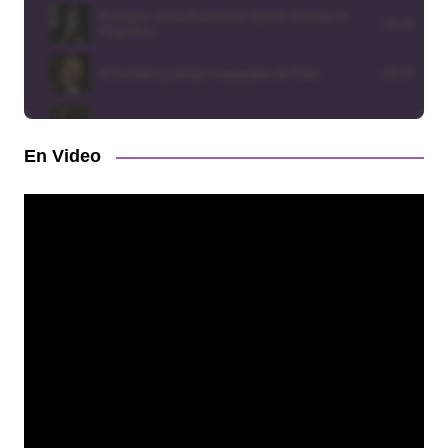
En Video