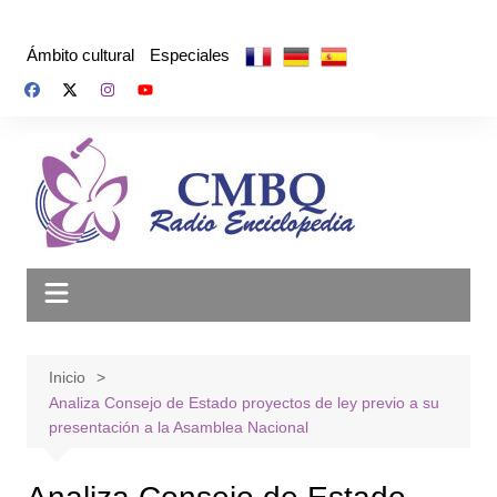
Saltar
al
Ámbito cultural
Especiales
contenido
Inicio
Analiza Consejo de Estado proyectos de ley previo a su
presentación a la Asamblea Nacional