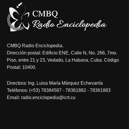
CMBQ Radio Enciclopedia.
Dirección postal: Edificio ENE, Calle N, No. 266, 7mo.
Piso, entre 21 y 23, Vedado, La Habana, Cuba. Código
Postal: 10400.
Directora: Ing. Luisa María Márquez Echevarría
Teléfonos: (+53) 78384587 - 78361882 - 78361883
Email: radio.enciclopedia@icrt.cu