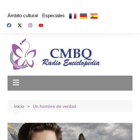
Saltar
al
Ámbito cultural
Especiales
contenido
Inicio
Un hombre de verdad