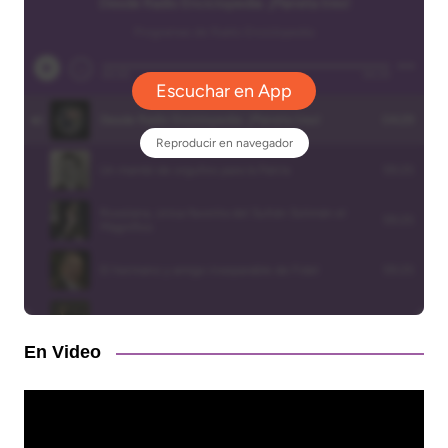
En Video