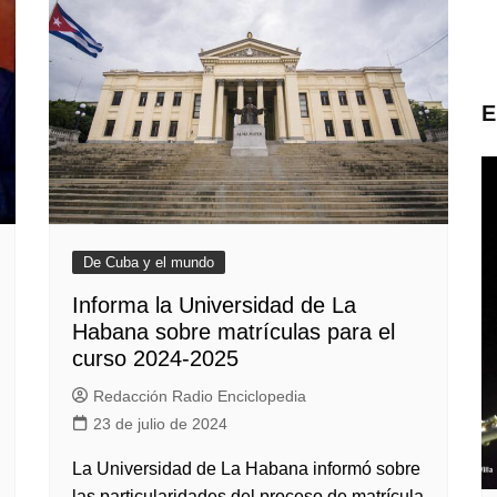
E
De Cuba y el mundo
Informa la Universidad de La
Habana sobre matrículas para el
curso 2024-2025
Redacción Radio Enciclopedia
23 de julio de 2024
La Universidad de La Habana informó sobre
las particularidades del proceso de matrícula