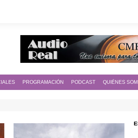
IALES
PROGRAMACIÓN
PODCAST
QUIÉNES SO
E