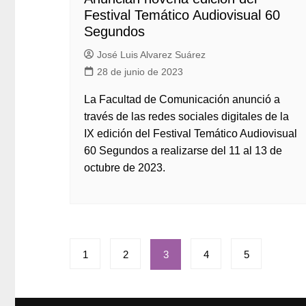
Festival Temático Audiovisual 60
Segundos
José Luis Alvarez Suárez
28 de junio de 2023
La Facultad de Comunicación anunció a
través de las redes sociales digitales de la
IX edición del Festival Temático Audiovisual
60 Segundos a realizarse del 11 al 13 de
octubre de 2023.
Paginación
1
2
3
4
5
de
entradas