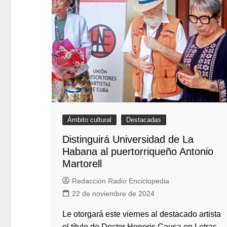
Ámbito cultural
Destacadas
Distinguirá Universidad de La
Habana al puertorriqueño Antonio
Martorell
Redacción Radio Enciclopedia
22 de noviembre de 2024
Le otorgará este viernes al destacado artista
el título de Doctor Honoris Causa en Letras.