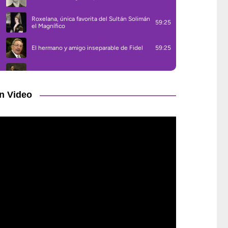
n Video