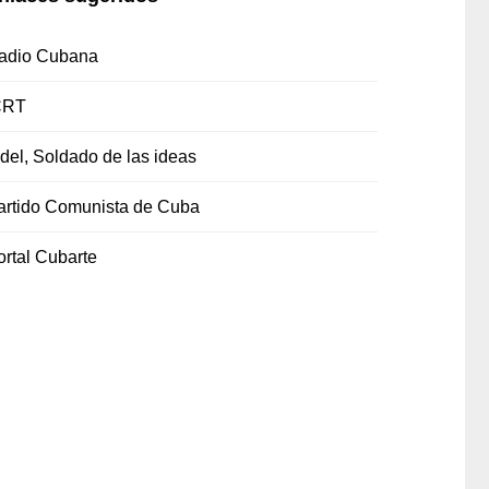
adio Cubana
CRT
idel, Soldado de las ideas
artido Comunista de Cuba
ortal Cubarte