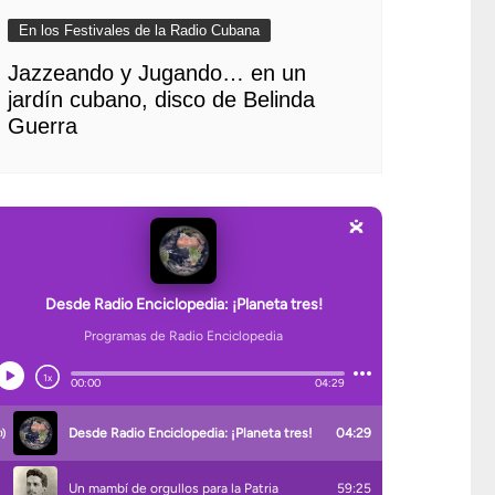
En los Festivales de la Radio Cubana
Jazzeando y Jugando… en un
jardín cubano, disco de Belinda
Guerra