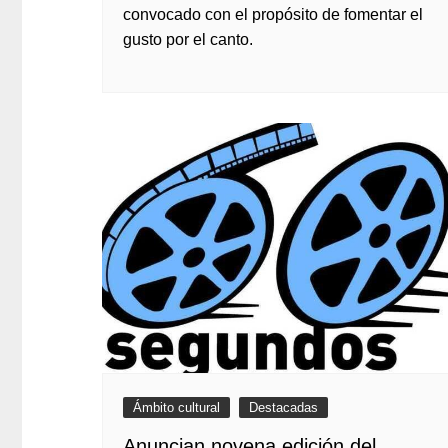
convocado con el propósito de fomentar el
gusto por el canto.
Ámbito cultural
Destacadas
Anuncian novena edición del