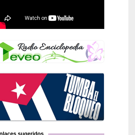
nlaces sugeridos