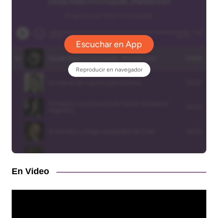
En Video