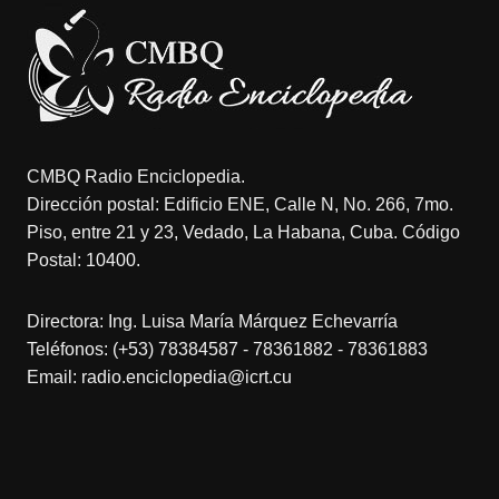
CMBQ Radio Enciclopedia.
Dirección postal: Edificio ENE, Calle N, No. 266, 7mo.
Piso, entre 21 y 23, Vedado, La Habana, Cuba. Código
Postal: 10400.
Directora: Ing. Luisa María Márquez Echevarría
Teléfonos: (+53) 78384587 - 78361882 - 78361883
Email: radio.enciclopedia@icrt.cu