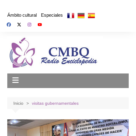
Saltar
al
Ámbito cultural
Especiales
contenido
Inicio
visitas gubernamentales