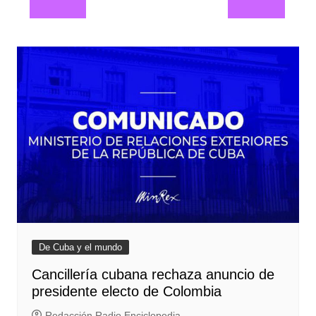
entradas
De Cuba y el mundo
Cancillería cubana rechaza anuncio de
presidente electo de Colombia
Redacción Radio Enciclopedia