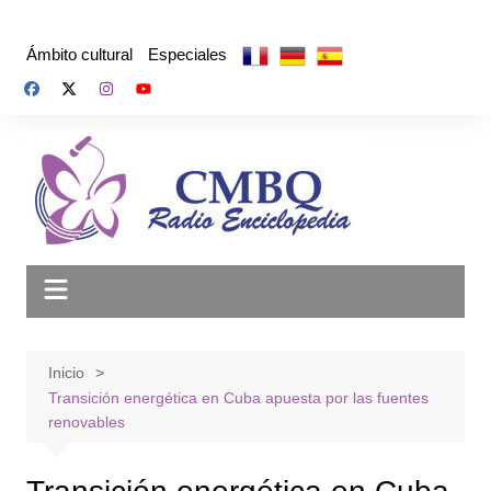
Saltar
al
Ámbito cultural
Especiales
contenido
Inicio
Transición energética en Cuba apuesta por las fuentes
renovables