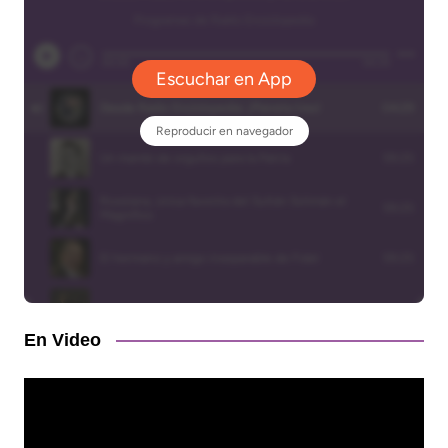
En Video