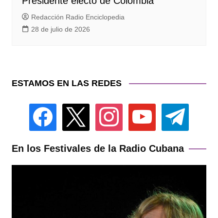
Presidente electo de Colombia
Redacción Radio Enciclopedia
28 de julio de 2026
ESTAMOS EN LAS REDES
facebook
x
instagram
youtube
telegram
En los Festivales de la Radio Cubana