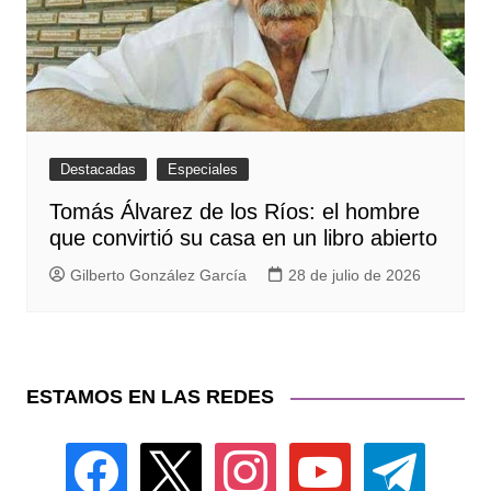
Destacadas
Especiales
Tomás Álvarez de los Ríos: el hombre
que convirtió su casa en un libro abierto
Gilberto González García
28 de julio de 2026
ESTAMOS EN LAS REDES
facebook
x
instagram
youtube
telegram