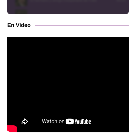
En Video