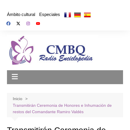
Saltar
al
Ámbito cultural
Especiales
contenido
Inicio
Transmitirán Ceremonia de Honores e Inhumación de
restos del Comandante Ramiro Valdés