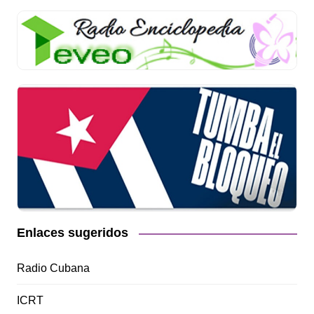
Enlaces sugeridos
Radio Cubana
ICRT