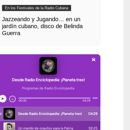
En los Festivales de la Radio Cubana
Jazzeando y Jugando… en un
jardín cubano, disco de Belinda
Guerra