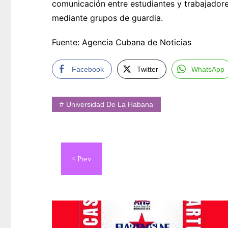
comunicación entre estudiantes y trabajadore
mediante grupos de guardia.
Fuente: Agencia Cubana de Noticias
Facebook
Twitter
WhatsApp
Universidad De La Habana
Navegación
de
entradas