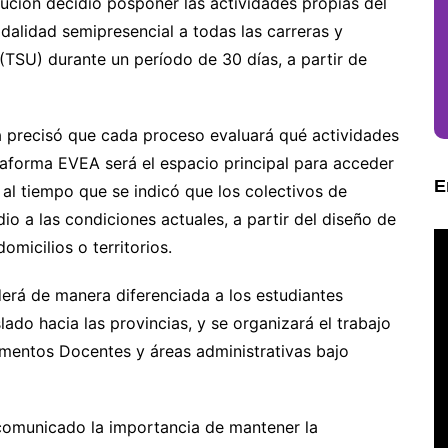
itución decidió posponer las actividades propias del
alidad semipresencial a todas las carreras y
(TSU) durante un período de 30 días, a partir de
ia precisó que cada proceso evaluará qué actividades
ataforma EVEA será el espacio principal para acceder
E
, al tiempo que se indicó que los colectivos de
o a las condiciones actuales, a partir del diseño de
micilios o territorios.
derá de manera diferenciada a los estudiantes
do hacia las provincias, y se organizará el trabajo
amentos Docentes y áreas administrativas bajo
comunicado la importancia de mantener la