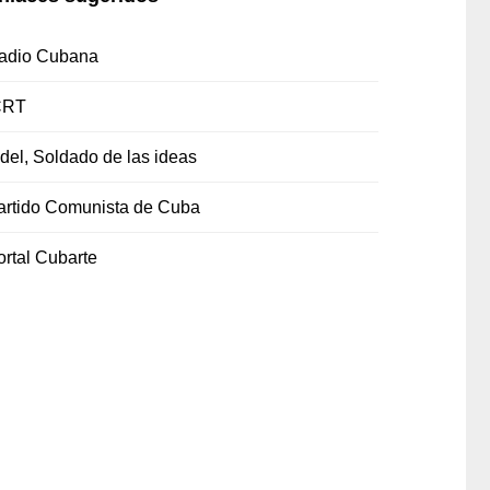
adio Cubana
CRT
idel, Soldado de las ideas
artido Comunista de Cuba
ortal Cubarte