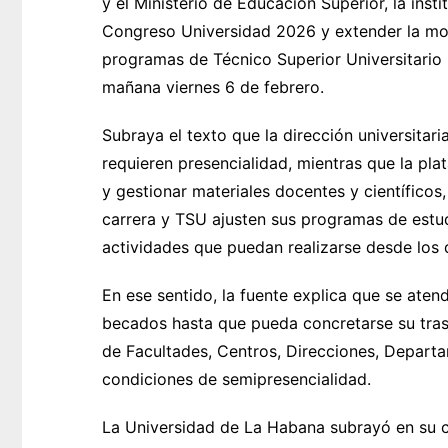
y el Ministerio de Educación Superior, la inst
Congreso Universidad 2026 y extender la mod
programas de Técnico Superior Universitario 
mañana viernes 6 de febrero.
Subraya el texto que la dirección universitar
requieren presencialidad, mientras que la pl
y gestionar materiales docentes y científicos
carrera y TSU ajusten sus programas de estudi
actividades que puedan realizarse desde los do
En ese sentido, la fuente explica que se aten
becados hasta que pueda concretarse su trasla
de Facultades, Centros, Direcciones, Depart
condiciones de semipresencialidad.
La Universidad de La Habana subrayó en su 