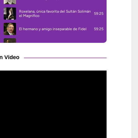
n Video