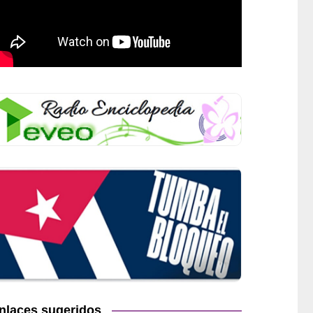
nlaces sugeridos