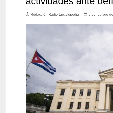
actividades ante défi
Redacción Radio Enciclopedia
5 de febrero d