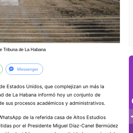
e Tribuna de La Habana
Messenger
 de Estados Unidos, que complejizan un más la
dad de La Habana informó hoy un conjunto de
 de sus procesos académicos y administrativos.
hatsApp de la referida casa de Altos Estudios
itidas por el Presidente Miguel Díaz-Canel Bermúdez