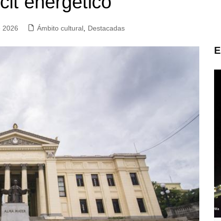
cit energético
e 2026
Ámbito cultural
,
Destacadas
E