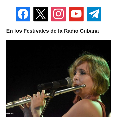
facebook
x
instagram
youtube
telegram
En los Festivales de la Radio Cubana