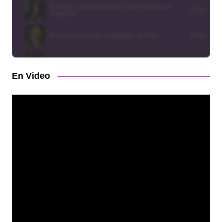
En Video