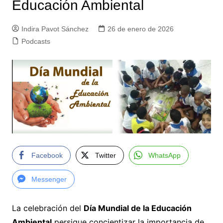
Educación Ambiental
Indira Pavot Sánchez
26 de enero de 2026
Podcasts
Facebook
Twitter
WhatsApp
Messenger
La celebración del
Día Mundial de la Educación
Ambiental
persigue concientizar la importancia de