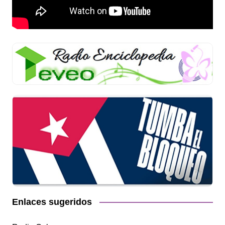
Enlaces sugeridos