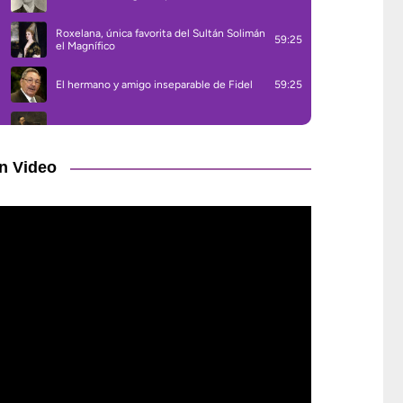
n Video