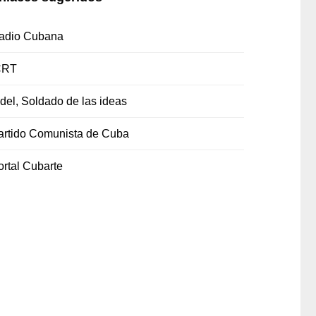
adio Cubana
CRT
idel, Soldado de las ideas
artido Comunista de Cuba
ortal Cubarte