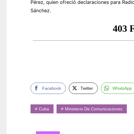
Pérez, quien ofreció declaraciones para Radi
Sánchez.
Facebook
Twitter
WhatsApp
Cuba
Ministerio De Comunicaciones
Navegación