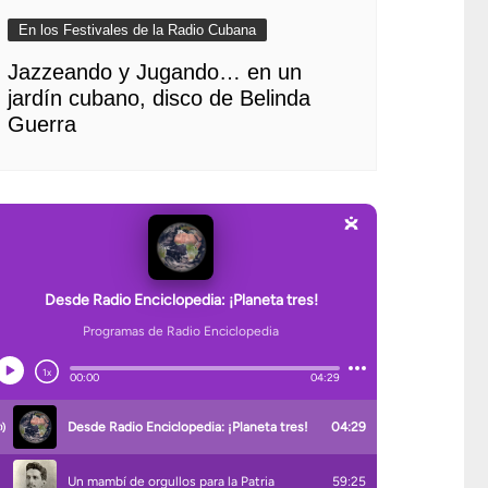
En los Festivales de la Radio Cubana
Jazzeando y Jugando… en un
jardín cubano, disco de Belinda
Guerra