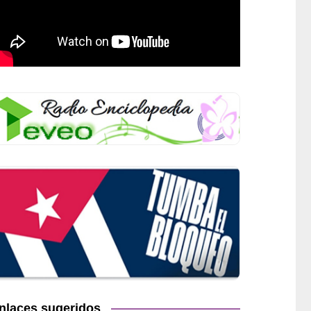
nlaces sugeridos