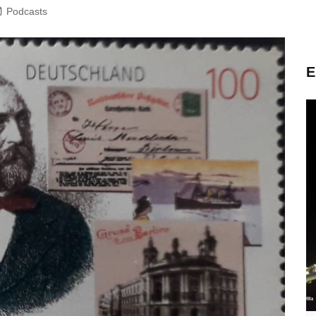
Podcasts
E