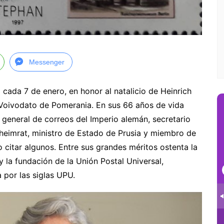
Messenger
cada 7 de enero, en honor al natalicio de Heinrich
Voivodato de Pomerania. En sus 66 años de vida
 general de correos del Imperio alemán, secretario
eheimrat, ministro de Estado de Prusia y miembro de
o citar algunos. Entre sus grandes méritos ostenta la
 la fundación de la Unión Postal Universal,
a por las siglas UPU.