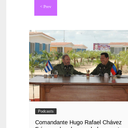
de
entradas
Podcasts
Comandante Hugo Rafael Chávez