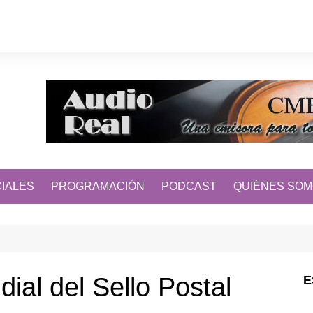
IALES
PROGRAMACIÓN
PODCAST
QUIÉNES SO
ial del Sello Postal
E