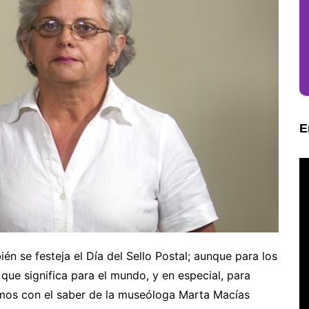
E
n se festeja el Día del Sello Postal; aunque para los
que significa para el mundo, y en especial, para
mos con el saber de la museóloga Marta Macías