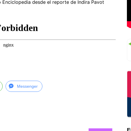
o Enciclopedia desde el reporte de Indira Pavot
Messenger
E