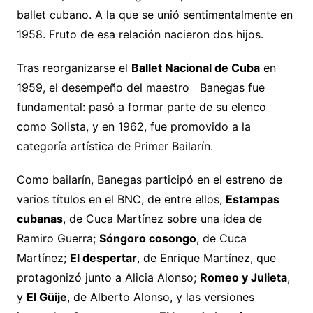
ballet cubano. A la que se unió sentimentalmente en
1958. Fruto de esa relación nacieron dos hijos.
Tras reorganizarse el
Ballet Nacional de Cuba
en
1959, el desempeño del maestro Banegas fue
fundamental: pasó a formar parte de su elenco
como Solista, y en 1962, fue promovido a la
categoría artística de Primer Bailarín.
Como bailarín, Banegas participó en el estreno de
varios títulos en el BNC, de entre ellos,
Estampas
cubanas
, de Cuca Martínez sobre una idea de
Ramiro Guerra;
Sóngoro cosongo
, de Cuca
Martínez;
El despertar
, de Enrique Martínez, que
protagonizó junto a Alicia Alonso;
Romeo y Julieta
,
y
El Güije
, de Alberto Alonso, y las versiones