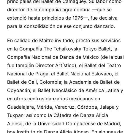
principales del Ballet de Camagüey. Su labor como
director de la compañía agramontina —que se
extendió hasta principios de 1975—, fue decisiva
para la consolidación de ese conjunto danzario.
En calidad de Maître invitado, prestó sus servicios
en la Compañía The Tchaikovsky Tokyo Ballet, la
Compañía Nacional de Danza de México (de la cual
fue también Director Artístico), el Ballet del Teatro
Nacional de Praga, el Ballet Nacional Eslovaco, el
Ballet de Cali, Colombia; la Academia de Ballet de
Coyoacán, el Ballet Neoclásico de América Latina y
en otros centros danzarios mexicanos en
Guadalajara, Mérida, Veracruz, Córdoba, Jalapa y
Tuxpan; así como la Cátedra de Danza Alicia
Alonso, de la Universidad Complutense de Madrid,
hoy Instituto de Danza Alicia Alonso. En algunas de