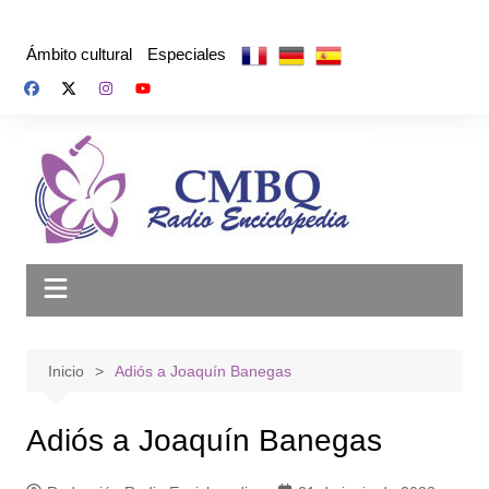
Saltar
al
Ámbito cultural
Especiales
contenido
Inicio
Adiós a Joaquín Banegas
Adiós a Joaquín Banegas