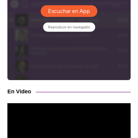
En Video