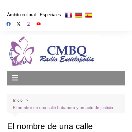
Saltar
al
Ámbito cultural
Especiales
contenido
Inicio
El nombre de una calle habanera y un acto de justicia
El nombre de una calle