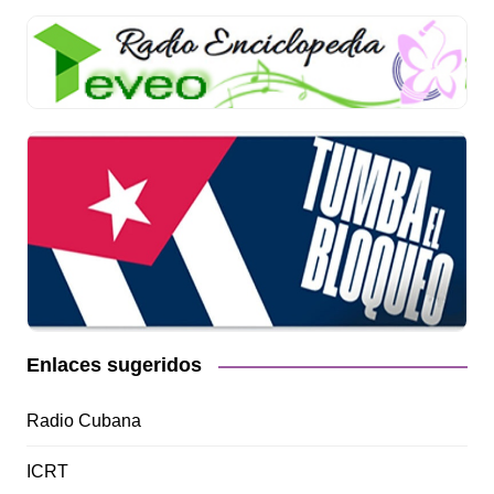
Enlaces sugeridos
Radio Cubana
ICRT