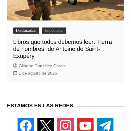
Destacadas
Especiales
Libros que todos debemos leer: Tierra
de hombres, de Antoine de Saint-
Exupéry
Gilberto González García
1 de agosto de 2026
ESTAMOS EN LAS REDES
facebook
x
instagram
youtube
telegram