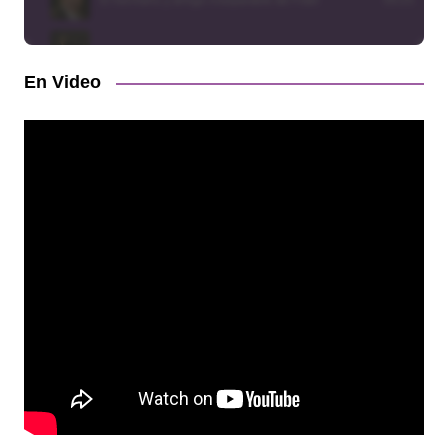
En Video