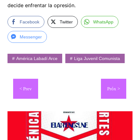
decide enfrentar la opresión.
Facebook
Twitter
WhatsApp
Messenger
América Labadí Arce
Liga Juvenil Comunista
Navegación
de
entradas