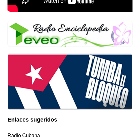
Enlaces sugeridos
Radio Cubana