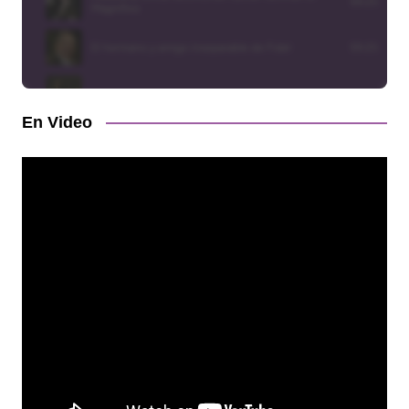
En Video