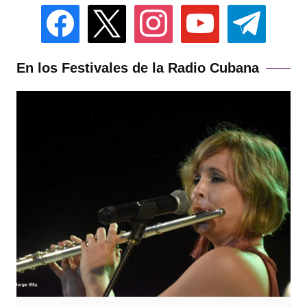
facebook
x
instagram
youtube
telegram
En los Festivales de la Radio Cubana