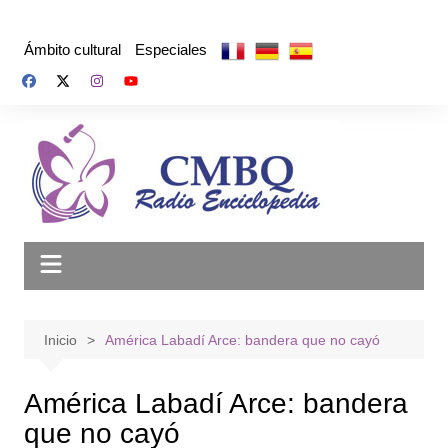
Saltar
al
Ámbito cultural
Especiales
contenido
Inicio
América Labadí Arce: bandera que no cayó
América Labadí Arce: bandera
que no cayó