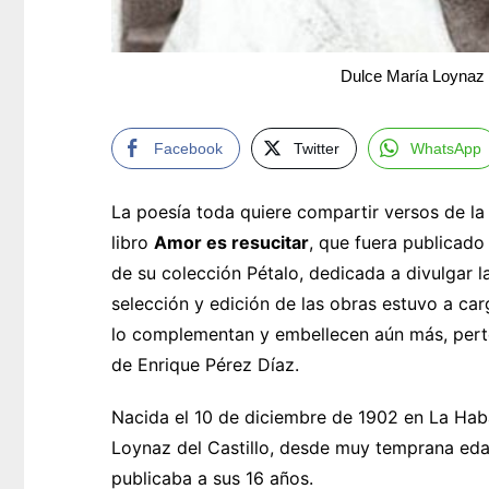
Dulce María Loynaz F
Facebook
Twitter
WhatsApp
La poesía toda quiere compartir versos de la
libro
Amor es resucitar
, que fuera publicado
de su colección Pétalo, dedicada a divulgar l
selección y edición de las obras estuvo a ca
lo complementan y embellecen aún más, perte
de Enrique Pérez Díaz.
Nacida el 10 de diciembre de 1902 en La Haban
Loynaz del Castillo, desde muy temprana eda
publicaba a sus 16 años.