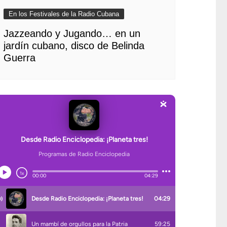
En los Festivales de la Radio Cubana
Jazzeando y Jugando… en un
jardín cubano, disco de Belinda
Guerra