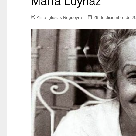
María Loynaz
Alina Iglesias Regueyra
28 de diciembre de 2