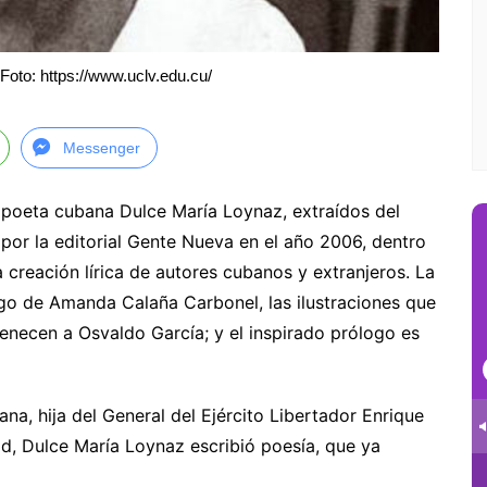
oto: https://www.uclv.edu.cu/
Messenger
 poeta cubana Dulce María Loynaz, extraídos del
 por la editorial Gente Nueva en el año 2006, dentro
a creación lírica de autores cubanos y extranjeros. La
rgo de Amanda Calaña Carbonel, las ilustraciones que
necen a Osvaldo García; y el inspirado prólogo es
a, hija del General del Ejército Libertador Enrique
d, Dulce María Loynaz escribió poesía, que ya