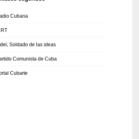
adio Cubana
CRT
idel, Soldado de las ideas
artido Comunista de Cuba
ortal Cubarte