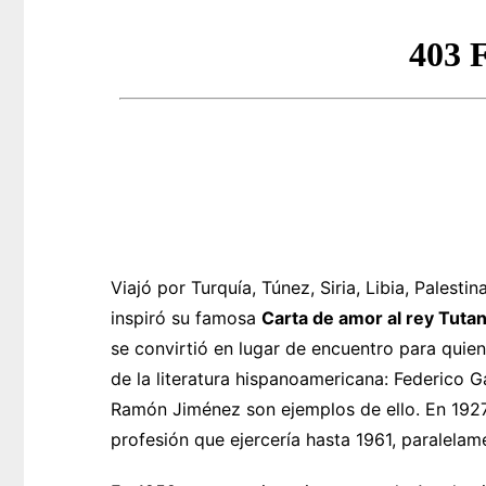
Viajó por Turquía, Túnez, Siria, Libia, Palesti
inspiró su famosa
Carta de amor al rey Tut
se convirtió en lugar de encuentro para quie
de la literatura hispanoamericana: Federico Ga
Ramón Jiménez son ejemplos de ello. En 1927
profesión que ejercería hasta 1961, paralelamen