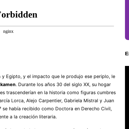
E
na y Egipto, y el impacto que le produjo ese periplo, le
ankamen
. Durante los años 30 del siglo XX, su hogar
nes trascenderían en la historia como figuras cumbres
rcía Lorca, Alejo Carpentier, Gabriela Mistral y Juan
 se había recibido como Doctora en Derecho Civil,
te a la creación literaria.