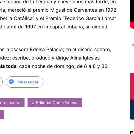
mia Cubana de la Lengua y nueve años más tarde, en
aria, mereció el premio Miguel de Cervantes en 1992.
abel la Católica” y el Premio “Federico García Lorca”
de abril de 1997 en la capital cubana, su ciudad
or la asesora Edelsa Palacio; en el diseño sonoro,
dez; escribe, produce y dirige Alina Iglesias
ía toda
, cada noche de domingo, de 8 a 8 y 30.
Messenger
ría Loynaz
Editorial Gente Nueva
E