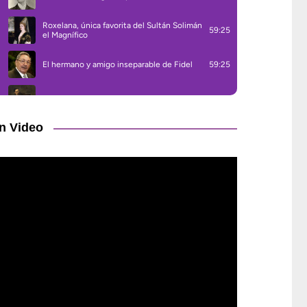
n Video