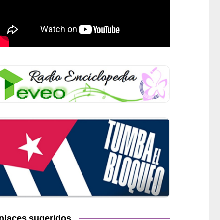
nlaces sugeridos