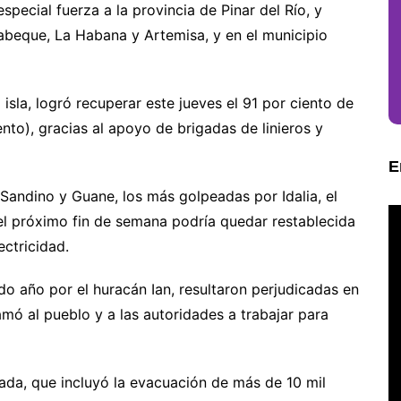
ecial fuerza a la provincia de Pinar del Río, y
beque, La Habana y Artemisa, y en el municipio
 isla, logró recuperar este jueves el 91 por ciento de
nto), gracias al apoyo de brigadas de linieros y
E
 Sandino y Guane, los más golpeadas por Idalia, el
el próximo fin de semana podría quedar restablecida
ectricidad.
do año por el huracán Ian, resultaron perjudicadas en
amó al pueblo y a las autoridades a trabajar para
lada, que incluyó la evacuación de más de 10 mil