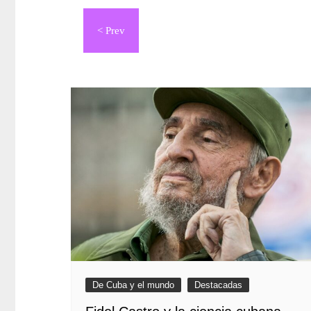
Navegación
de
entradas
De Cuba y el mundo
Destacadas