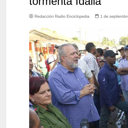
tormenta Idalia
Redacción Radio Enciclopedia
1 de septiembr