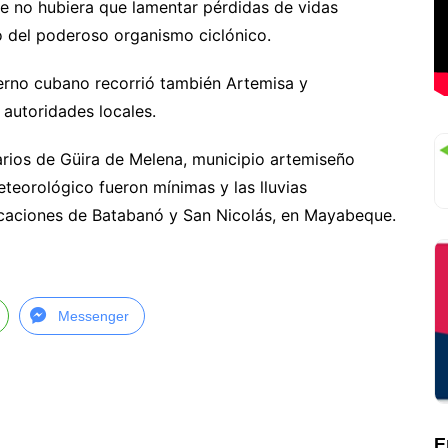
que no hubiera que lamentar pérdidas de vidas
o del poderoso organismo ciclónico.
bierno cubano recorrió también Artemisa y
autoridades locales.
arios de Güira de Melena, municipio artemiseño
teorológico fueron mínimas y las lluvias
arcaciones de Batabanó y San Nicolás, en Mayabeque.
Messenger
E