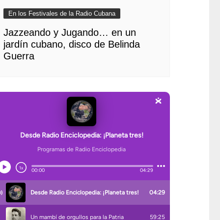
En los Festivales de la Radio Cubana
Jazzeando y Jugando… en un
jardín cubano, disco de Belinda
Guerra