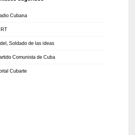
adio Cubana
CRT
idel, Soldado de las ideas
artido Comunista de Cuba
ortal Cubarte