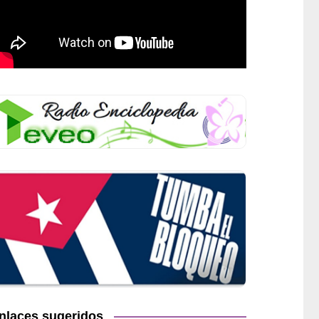
nlaces sugeridos