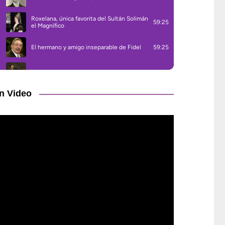
n Video