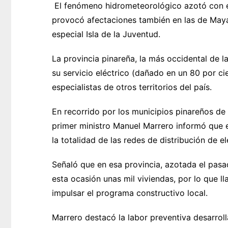
El fenómeno hidrometeorológico azotó con esp
provocó afectaciones también en las de Maya
especial Isla de la Juventud.
La provincia pinareña, la más occidental de la
su servicio eléctrico (dañado en un 80 por cie
especialistas de otros territorios del país.
En recorrido por los municipios pinareños de
primer ministro Manuel Marrero informó que 
la totalidad de las redes de distribución de el
Señaló que en esa provincia, azotada el pasa
esta ocasión unas mil viviendas, por lo que ll
impulsar el programa constructivo local.
Marrero destacó la labor preventiva desarrol