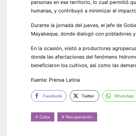
personas en ese territorio, lo cual permitió 
humanas, y contribuyó a minimizar el impact
Durante la jornada del jueves, el jefe de Go
Mayabeque, donde dialogó con pobladores y 
En la ocasión, visitó a productores agropecu
donde las afectaciones del fenómeno hidrome
beneficiaron los cultivos, así como las dem
Fuente: Prensa Latina
Facebook
Twitter
WhatsApp
Cuba
Recuperación