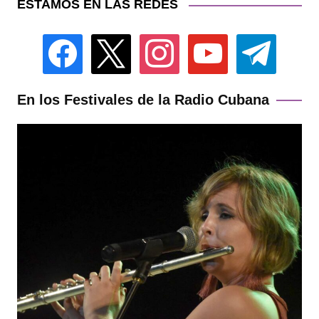
ESTAMOS EN LAS REDES
facebook
x
instagram
youtube
telegram
En los Festivales de la Radio Cubana