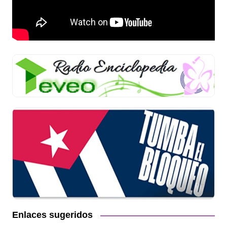
Enlaces sugeridos