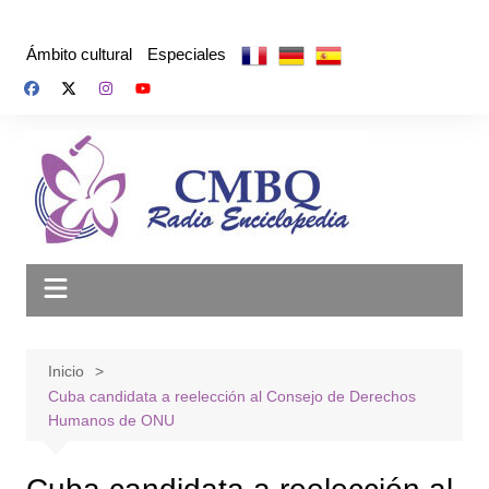
Saltar
al
Ámbito cultural
Especiales
contenido
Inicio
Cuba candidata a reelección al Consejo de Derechos
Humanos de ONU