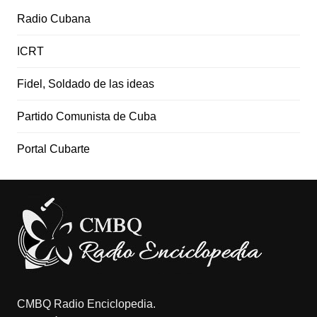
Radio Cubana
ICRT
Fidel, Soldado de las ideas
Partido Comunista de Cuba
Portal Cubarte
CMBQ Radio Enciclopedia.