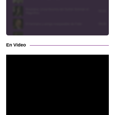
En Video