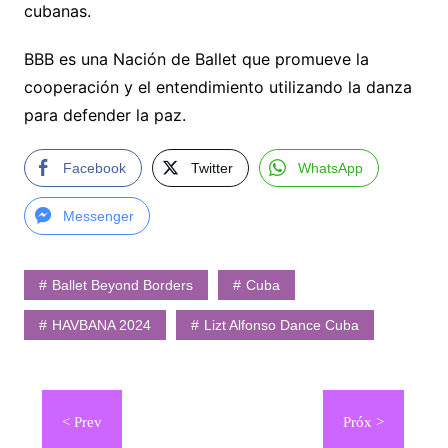
cubanas.
BBB es una Nación de Ballet que promueve la
cooperación y el entendimiento utilizando la danza
para defender la paz.
Facebook
Twitter
WhatsApp
Messenger
Ballet Beyond Borders
Cuba
HAVBANA 2024
Lizt Alfonso Dance Cuba
Navegación
de