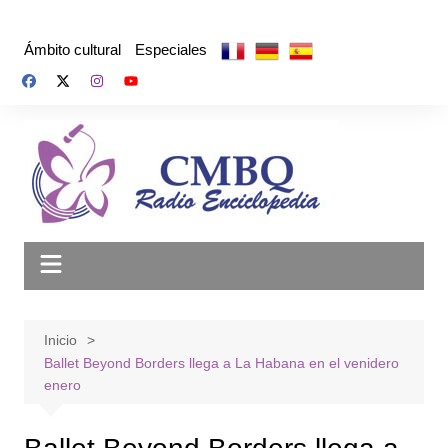
Saltar
al
Ámbito cultural
Especiales
contenido
Inicio
Ballet Beyond Borders llega a La Habana en el venidero
enero