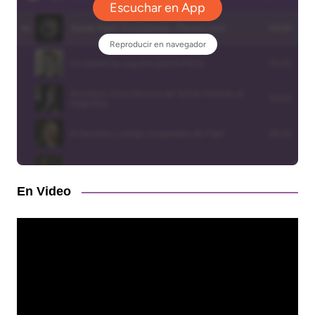
En Video