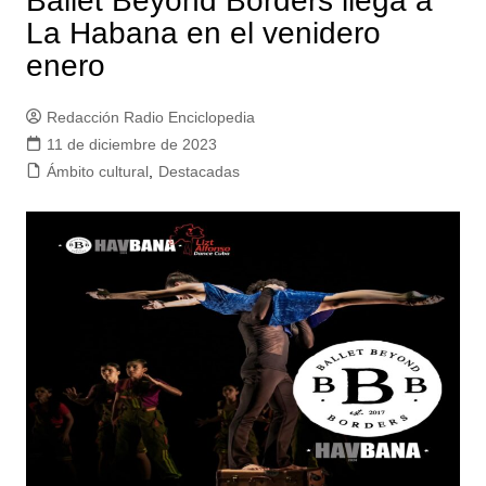
Ballet Beyond Borders llega a
La Habana en el venidero
enero
Redacción Radio Enciclopedia
11 de diciembre de 2023
Ámbito cultural
,
Destacadas