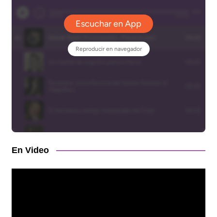
En Video