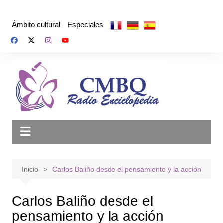
Saltar
al
Ámbito cultural
Especiales
contenido
Inicio
Carlos Baliño desde el pensamiento y la acción
Carlos Baliño desde el
pensamiento y la acción