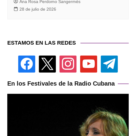
Ana Rosa Perdomo Sangermés
28 de julio de 2026
ESTAMOS EN LAS REDES
facebook
x
instagram
youtube
telegram
En los Festivales de la Radio Cubana