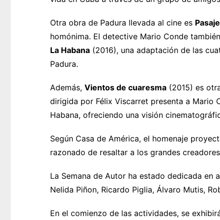
Otra obra de Padura llevada al cine es
Pasaje
homónima. El detective Mario Conde también 
La Habana
(2016), una adaptación de las cua
Padura.
Además,
Vientos de cuaresma
(2015) es otra
dirigida por Félix Viscarret presenta a Mario
Habana, ofreciendo una visión cinematográfica
Según Casa de América, el homenaje proyectad
razonado de resaltar a los grandes creadores
La Semana de Autor ha estado dedicada en año
Nelida Piñon, Ricardo Piglia, Álvaro Mutis, R
En el comienzo de las actividades, se exhibir