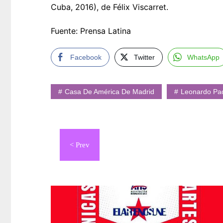
Cuba, 2016), de Félix Viscarret.
Fuente: Prensa Latina
Facebook
Twitter
WhatsApp
Casa De América De Madrid
Leonardo Pa
Navegación
de
entradas