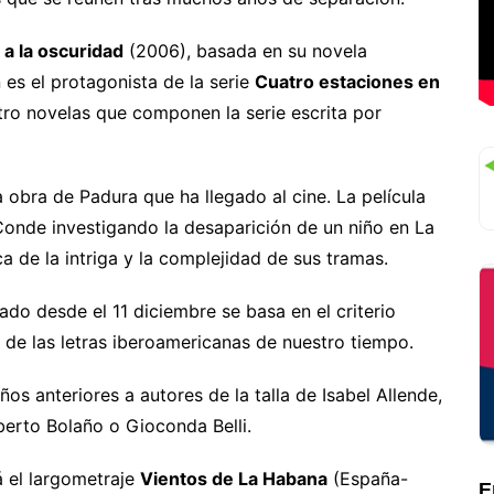
 a la oscuridad
(2006), basada en su novela
es el protagonista de la serie
Cuatro estaciones en
tro novelas que componen la serie escrita por
 obra de Padura que ha llegado al cine. La película
 Conde investigando la desaparición de un niño en La
 de la intriga y la complejidad de sus tramas.
o desde el 11 diciembre se basa en el criterio
 de las letras iberoamericanas de nuestro tiempo.
s anteriores a autores de la talla de Isabel Allende,
oberto Bolaño o Gioconda Belli.
á el largometraje
Vientos de La Habana
(España-
E