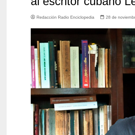
al escritor cubano 
Redacción Radio Enciclopedia
28 de noviemb