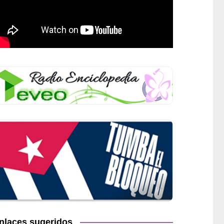
nlaces sugeridos