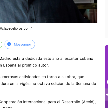
://clavedelibros.com/
Messenger
adrid estará dedicada este año al escritor cubano
España al prolífico autor.
 numerosas actividades en torno a su obra, que
adura en la vigésimo octava edición de la Semana de
ooperación Internacional para el Desarrollo (Aecid),