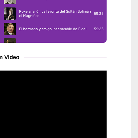
n Video