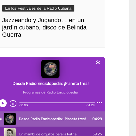
En los Festivales de la Radio Cubana
Jazzeando y Jugando… en un
jardín cubano, disco de Belinda
Guerra