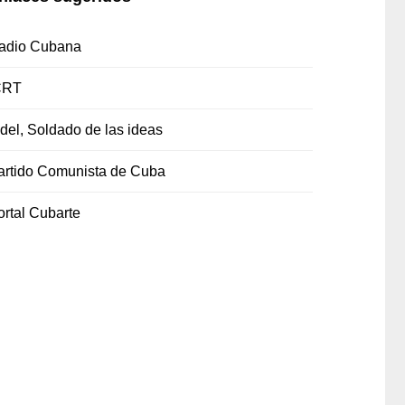
adio Cubana
CRT
idel, Soldado de las ideas
artido Comunista de Cuba
ortal Cubarte