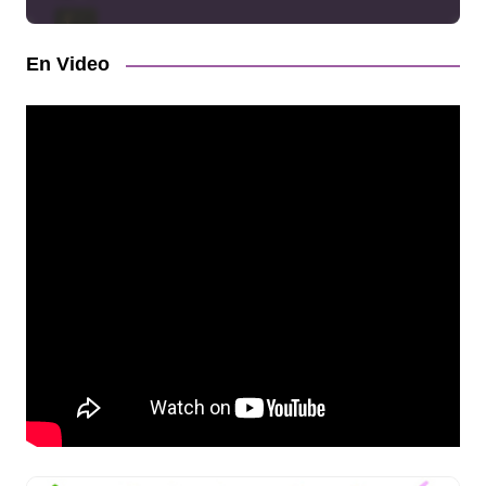
En Video