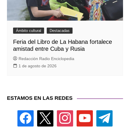
Ámbito cultural
Destacadas
Feria del Libro de La Habana fortalece
amistad entre Cuba y Rusia
Redacción Radio Enciclopedia
1 de agosto de 2026
ESTAMOS EN LAS REDES
facebook
x
instagram
youtube
telegram