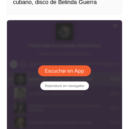
cubano, disco de Belinda Guerra