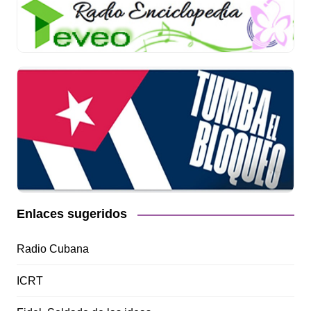
Enlaces sugeridos
Radio Cubana
ICRT