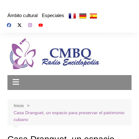
Saltar
al
Ámbito cultural
Especiales
contenido
Inicio
Casa Dranguet, un espacio para preservar el patrimonio
cubano