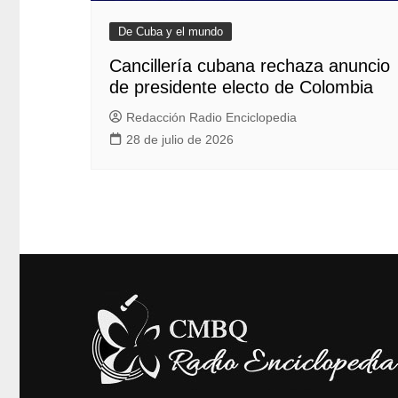
De Cuba y el mundo
Cancillería cubana rechaza anuncio
de presidente electo de Colombia
Redacción Radio Enciclopedia
28 de julio de 2026