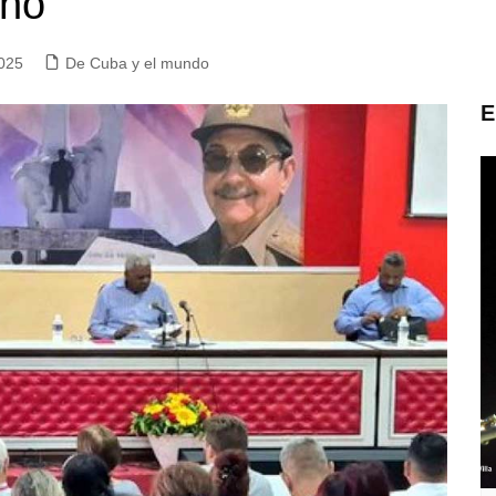
rno
2025
De Cuba y el mundo
E