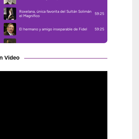
n Video