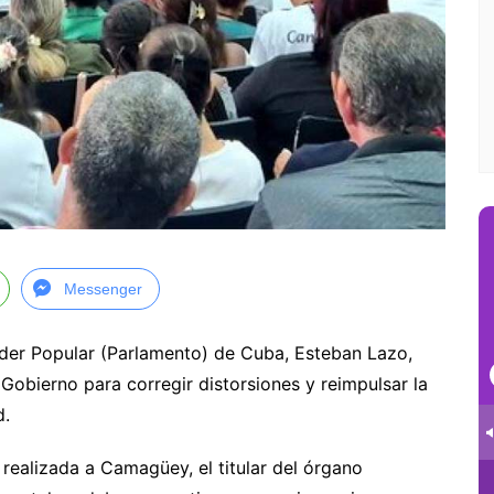
Messenger
oder Popular (Parlamento) de Cuba, Esteban Lazo,
 Gobierno para corregir distorsiones y reimpulsar la
d.
 realizada a Camagüey, el titular del órgano