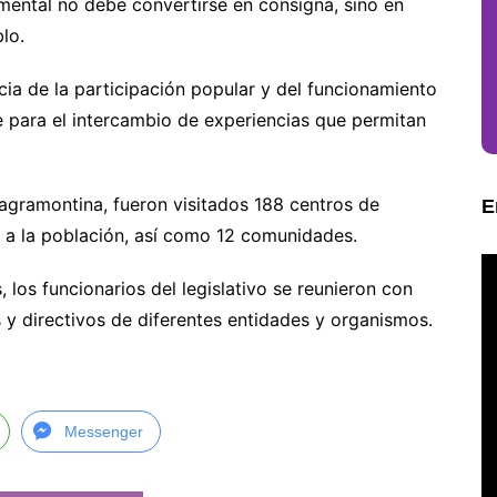
amental no debe convertirse en consigna, sino en
lo.
cia de la participación popular y del funcionamiento
ve para el intercambio de experiencias que permitan
a agramontina, fueron visitados 188 centros de
E
s a la población, así como 12 comunidades.
los funcionarios del legislativo se reunieron con
y directivos de diferentes entidades y organismos.
Messenger