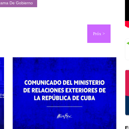
rama De Gobierno
E