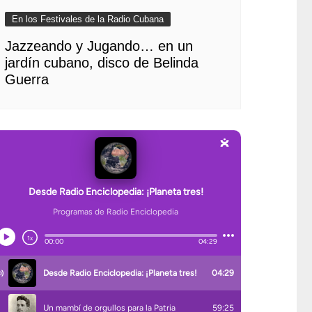
En los Festivales de la Radio Cubana
Jazzeando y Jugando… en un
jardín cubano, disco de Belinda
Guerra