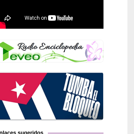
nlaces sugeridos