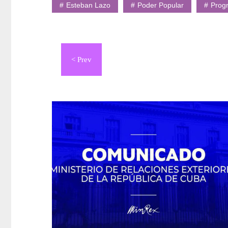
Esteban Lazo
Poder Popular
Prog
Navegación
de
entradas