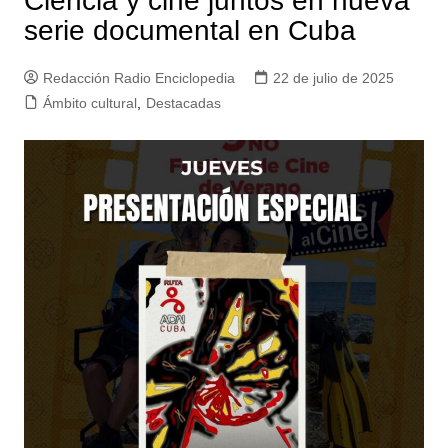
Ciencia y cine juntos en nueva
serie documental en Cuba
Redacción Radio Enciclopedia
22 de julio de 2025
Ámbito cultural
,
Destacadas