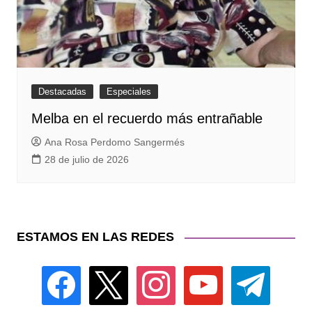
Destacadas
Especiales
Melba en el recuerdo más entrañable
Ana Rosa Perdomo Sangermés
28 de julio de 2026
ESTAMOS EN LAS REDES
facebook
x
instagram
youtube
telegram