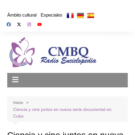
Saltar
al
Ámbito cultural
Especiales
contenido
Inicio
Ciencia y cine juntos en nueva serie documental en
Cuba