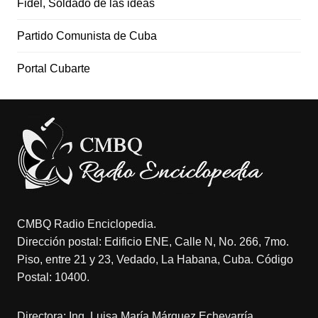
Fidel, Soldado de las ideas
Partido Comunista de Cuba
Portal Cubarte
CMBQ Radio Enciclopedia.
Dirección postal: Edificio ENE, Calle N, No. 266, 7mo.
Piso, entre 21 y 23, Vedado, La Habana, Cuba. Código
Postal: 10400.
Directora: Ing. Luisa María Márquez Echevarría