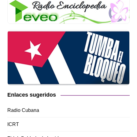
Enlaces sugeridos
Radio Cubana
ICRT