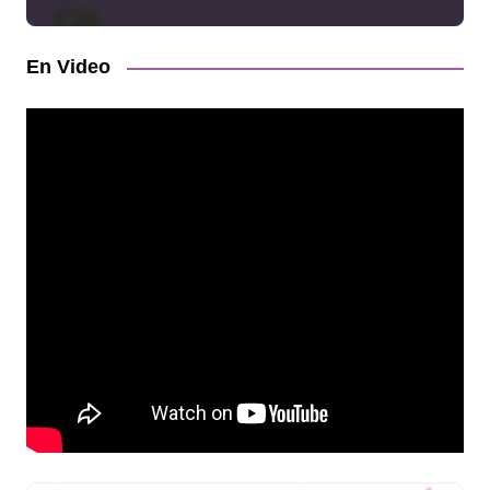
En Video