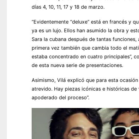
días 4, 10, 11, 17 y 18 de marzo.
“Evidentemente “deluxe” está en francés y quie
ya es un lujo. Ellos han asumido la obra y e
Sara la cubana después de tantas funciones, a
primera vez también que cambia todo el matiz
estaba concentrado en cuatro principales”, co
de esta nueva serie de presentaciones.
Asimismo, Vilá explicó que para esta ocasió
atrevido. Hay piezas icónicas e históricas d
apoderado del proceso”.