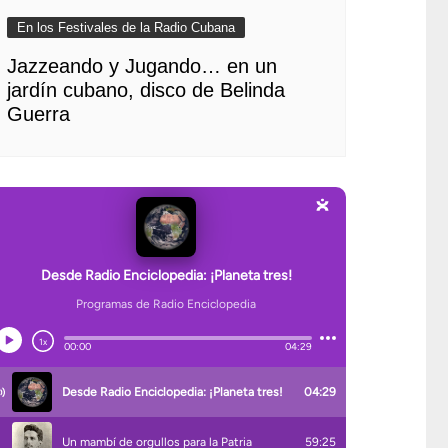
En los Festivales de la Radio Cubana
Jazzeando y Jugando… en un
jardín cubano, disco de Belinda
Guerra