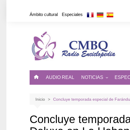
Saltar
al
Ámbito cultural
Especiales
contenido
AUDIO REAL
NOTICIAS
ESPEC
ÁMBITO CULTURAL
DE CUBA Y EL MUNDO
Inicio
Concluye temporada especial de Faránd
Concluye temporada