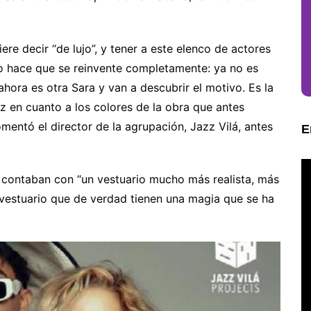
re decir “de lujo”, y tener a este elenco de actores
sto hace que se reinvente completamente: ya no es
hora es otra Sara y van a descubrir el motivo. Es la
 en cuanto a los colores de la obra que antes
mentó el director de la agrupación, Jazz Vilá, antes
E
n contaban con “un vestuario mucho más realista, más
e vestuario que de verdad tienen una magia que se ha