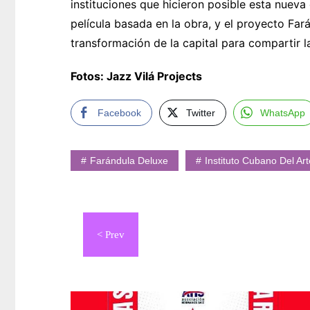
instituciones que hicieron posible esta nuev
película basada en la obra, y el proyecto Far
transformación de la capital para compartir la
Fotos: Jazz Vilá Projects
Facebook
Twitter
WhatsApp
Farándula Deluxe
Instituto Cubano Del Ar
Navegación
de
entradas