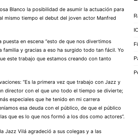
sa Blanco la posibilidad de asumir la actuación para
R
 al mismo tiempo el debut del joven actor Manfred
I
a puesta en escena “esto de que nos divertimos
F
familia y gracias a eso ha surgido todo tan fácil. Yo
 que este trabajo que estamos creando con tanto
P
P
aciones: “Es la primera vez que trabajo con Jazz y
 director con el que uno todo el tiempo se divierte;
 más especiales que he tenido en mi carrera
eníamos esa deuda con el público, de que el público
blas que es lo que nos formó a los dos como actores”.
da Jazz Vilá agradeció a sus colegas y a las