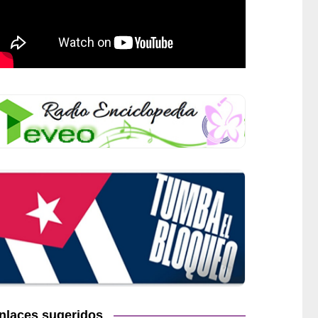
nlaces sugeridos