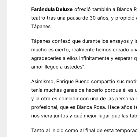
Farándula Deluxe
ofreció también a Blanca Ro
teatro tras una pausa de 30 años, y propició
Tápanes.
Tápanes confesó que durante los ensayos y l
mucho es cierto, realmente hemos creado una 
agradecerles a ellos infinitamente y esperar
amor llegue a ustedes”.
Asimismo, Enrique Bueno compartió sus motiv
tenía muchas ganas de hacerlo porque él es un
y la otra es coincidir con una de las persona
profesional, que es Blanca Rosa. Hace años t
nos viera juntos y qué mejor lugar que las ta
Tanto al inicio como al final de esta tempora