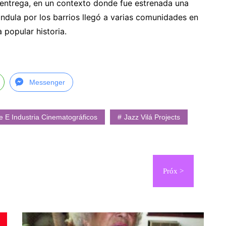
a entrega, en un contexto donde fue estrenada una
ándula por los barrios llegó a varias comunidades en
 popular historia.
Messenger
te E Industria Cinematográficos
Jazz Vilá Projects