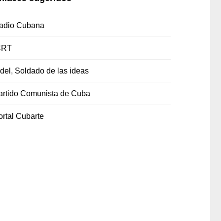
adio Cubana
CRT
idel, Soldado de las ideas
artido Comunista de Cuba
ortal Cubarte