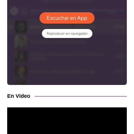
En Video