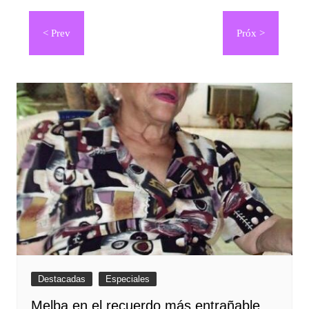
Navegación
de
entradas
Destacadas
Especiales
Melba en el recuerdo más entrañable