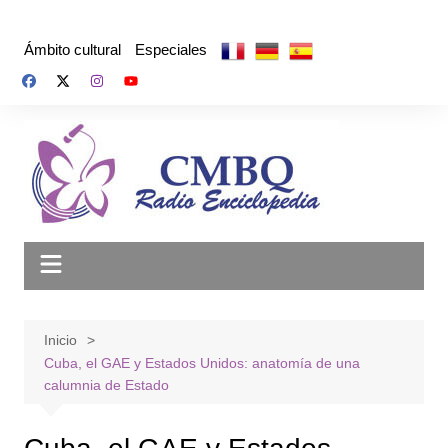
Saltar
al
Ámbito cultural
Especiales
contenido
Inicio
Cuba, el GAE y Estados Unidos: anatomía de una
calumnia de Estado