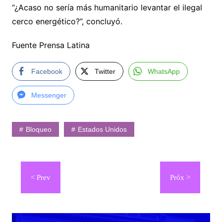
“¿Acaso no sería más humanitario levantar el ilegal
cerco energético?”, concluyó.
Fuente Prensa Latina
Facebook
Twitter
WhatsApp
Messenger
Bloqueo
Estados Unidos
Navegación
de
entradas