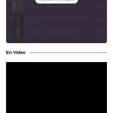
En Video