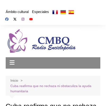
Saltar
al
Ámbito cultural
Especiales
contenido
Inicio
Cuba reafirma que no rechaza ni obstaculiza la ayuda
humanitaria