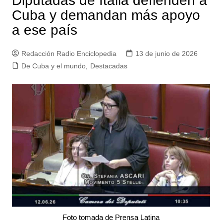
Diputadas de Italia defienden a
Cuba y demandan más apoyo
a ese país
Redacción Radio Enciclopedia
13 de junio de 2026
De Cuba y el mundo
,
Destacadas
Foto tomada de Prensa Latina