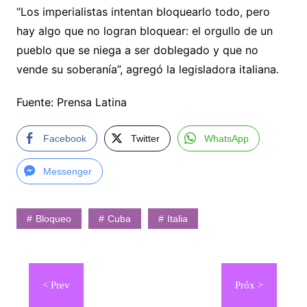
“Los imperialistas intentan bloquearlo todo, pero
hay algo que no logran bloquear: el orgullo de un
pueblo que se niega a ser doblegado y que no
vende su soberanía”, agregó la legisladora italiana.
Fuente: Prensa Latina
Facebook
Twitter
WhatsApp
Messenger
Bloqueo
Cuba
Italia
Navegación
de