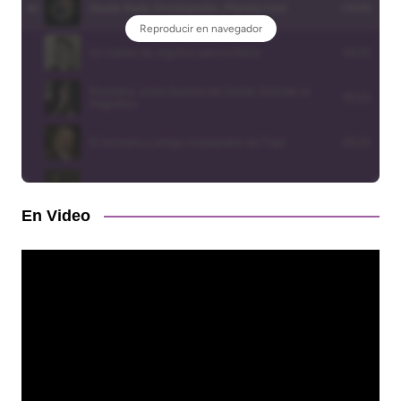
En Video