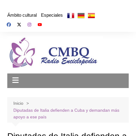
Saltar
al
Ámbito cultural
Especiales
contenido
Inicio
Diputadas de Italia defienden a Cuba y demandan más
apoyo a ese país