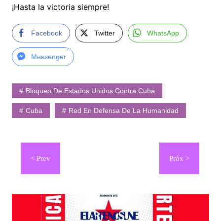
¡Hasta la victoria siempre!
Facebook
Twitter
WhatsApp
Messenger
Bloqueo De Estados Unidos Contra Cuba
Cuba
Red En Defensa De La Humanidad
Navegación
de
entradas