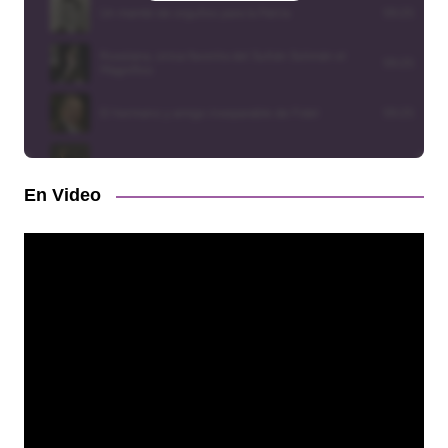
En Video