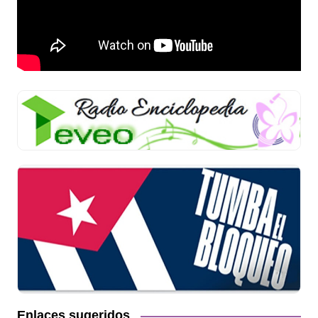
Enlaces sugeridos