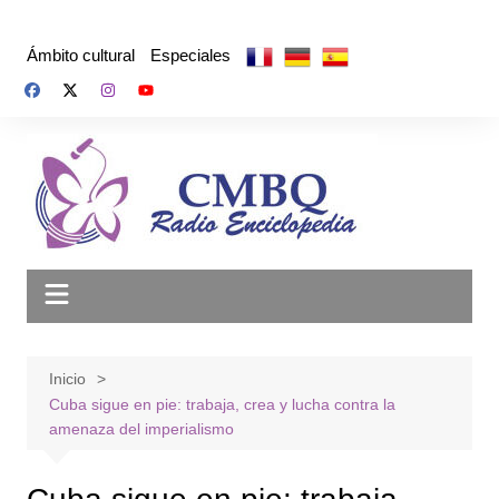
Saltar
al
Ámbito cultural
Especiales
contenido
Inicio
Cuba sigue en pie: trabaja, crea y lucha contra la
amenaza del imperialismo