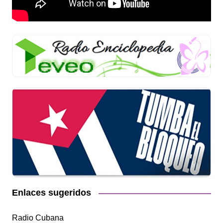
Enlaces sugeridos
Radio Cubana