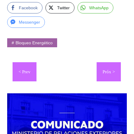
Facebook
Twitter
WhatsApp
Messenger
Bloqueo Energético
Navegación
de
entradas