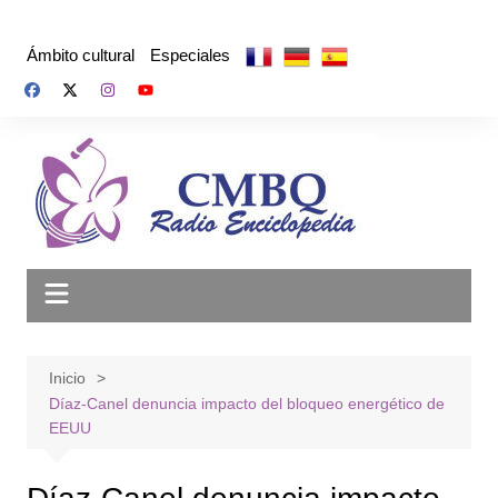
Saltar
al
Ámbito cultural
Especiales
contenido
Inicio
Díaz-Canel denuncia impacto del bloqueo energético de
EEUU