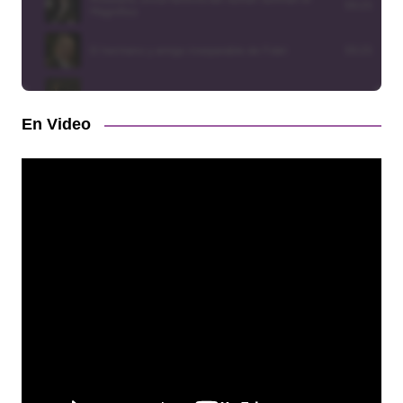
En Video