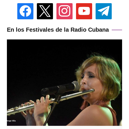
facebook
x
instagram
youtube
telegram
En los Festivales de la Radio Cubana