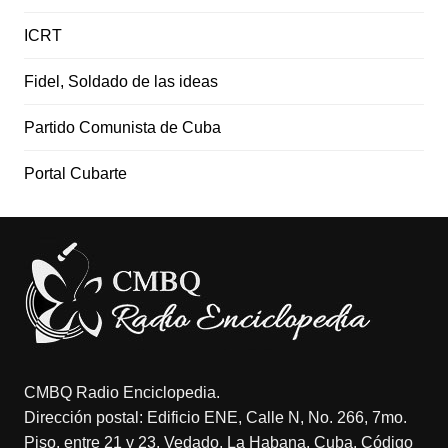
ICRT
Fidel, Soldado de las ideas
Partido Comunista de Cuba
Portal Cubarte
CMBQ Radio Enciclopedia.
Dirección postal: Edificio ENE, Calle N, No. 266, 7mo.
Piso, entre 21 y 23, Vedado, La Habana, Cuba. Código