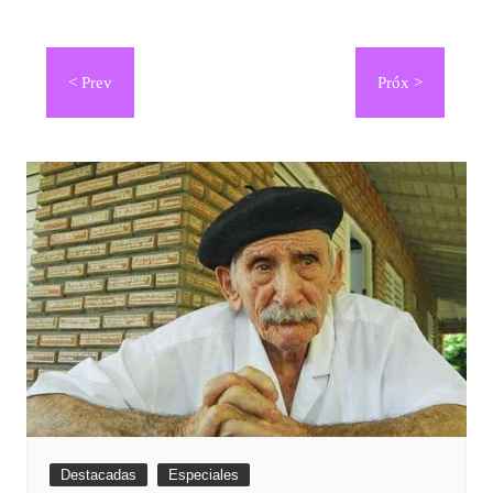
Navegación
de
entradas
Destacadas
Especiales