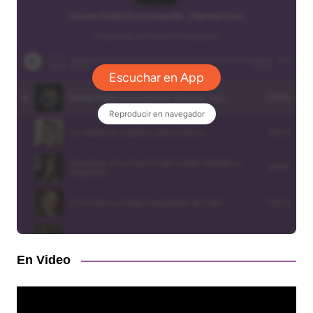
En Video