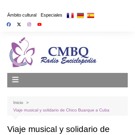
Saltar
al
Ámbito cultural
Especiales
contenido
Inicio
Viaje musical y solidario de Chico Buarque a Cuba
Viaje musical y solidario de