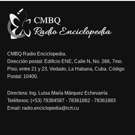
CMBQ Radio Enciclopedia.
Dirección postal: Edificio ENE, Calle N, No. 266, 7mo.
Piso, entre 21 y 23, Vedado, La Habana, Cuba. Código
Postal: 10400.
Directora: Ing. Luisa María Márquez Echevarría
Teléfonos: (+53) 78384587 - 78361882 - 78361883
Email: radio.enciclopedia@icrt.cu