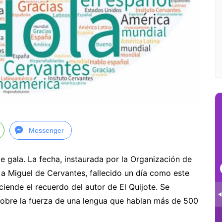
Messenger
de gala. La fecha, instaurada por la Organización de
a Miguel de Cervantes, fallecido un día como este
iende el recuerdo del autor de El Quijote. Se
 sobre la fuerza de una lengua que hablan más de 500