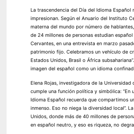
La trascendencia del Día del Idioma Español no
impresionan. Según el Anuario del Instituto C
materna del mundo por número de hablantes,
de 24 millones de personas estudian español c
Cervantes, en una entrevista en marzo pasad
patrimonio fijo. Celebramos un vehículo de c
Estados Unidos, Brasil o África subsahariana”
imagen del español como un idioma confinad
Elena Rojas, investigadora de la Universidad 
cumple una función política y simbólica: “En 
Idioma Español recuerda que compartimos una 
inmenso. Eso no niega la diversidad local”. La
Unidos, donde más de 40 millones de personas 
en español neutro, y eso es riqueza, no degra