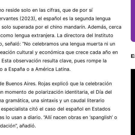
 reside solo en las cifras, que de por sí
ervantes (2023), el español es la segunda lengua
 solo superada por el chino mandarín. Además, cerca
omo lengua extranjera. La directora del Instituto
o, señaló: “No celebramos una lengua muerta ni un
reación cultural y económica que crece cada año en
E
. Esta observación resulta clave, pues rompe la
o a España o a América Latina.
de Buenos Aires. Rojas explicó que la celebración
un momento de polarización identitaria, el Día del
gramática, una sintaxis y un caudal literario
 especialista citó el caso del español en Estados
lo usan a diario. “Allí nacen obras en ‘spanglish’ o
dación”, añadió.