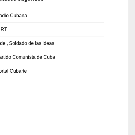
adio Cubana
CRT
idel, Soldado de las ideas
artido Comunista de Cuba
ortal Cubarte