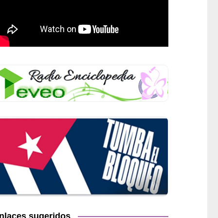
nlaces sugeridos