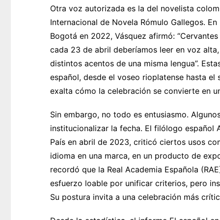
Otra voz autorizada es la del novelista colo
Internacional de Novela Rómulo Gallegos. En u
Bogotá en 2022, Vásquez afirmó: “Cervantes n
cada 23 de abril deberíamos leer en voz alta,
distintos acentos de una misma lengua”. Estas
español, desde el voseo rioplatense hasta el
exalta cómo la celebración se convierte en un
Sin embargo, no todo es entusiasmo. Algunos 
institucionalizar la fecha. El filólogo españo
País en abril de 2023, criticó ciertos usos com
idioma en una marca, en un producto de expor
recordó que la Real Academia Española (RAE
esfuerzo loable por unificar criterios, pero in
Su postura invita a una celebración más críti