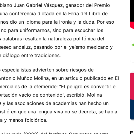
mbiano Juan Gabriel Vásquez, ganador del Premio
na conferencia dictada en la Feria del Libro de
os dio un idioma para la ironía y la duda. Por eso
 no para uniformarnos, sino para escuchar los
 palabras resaltan la naturaleza polifónica del
 seseo andaluz, pasando por el yeísmo mexicano y
 diálogo entre tradiciones.
especialistas advierten sobre riesgos de
l Antonio Muñoz Molina, en un artículo publicado en El
erciales de la efeméride: “El peligro es convertir el
tación vacío de contenido”, escribió. Molina
) y las asociaciones de academias han hecho un
sistió en que una lengua viva no se decreta, se habla.
ca y menos folclórica.
E