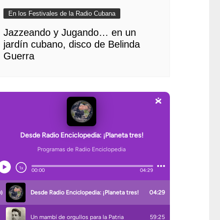
En los Festivales de la Radio Cubana
Jazzeando y Jugando… en un
jardín cubano, disco de Belinda
Guerra