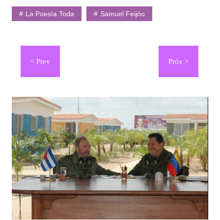
La Poesía Toda
Samuel Feijóo
Navegación
de
entradas