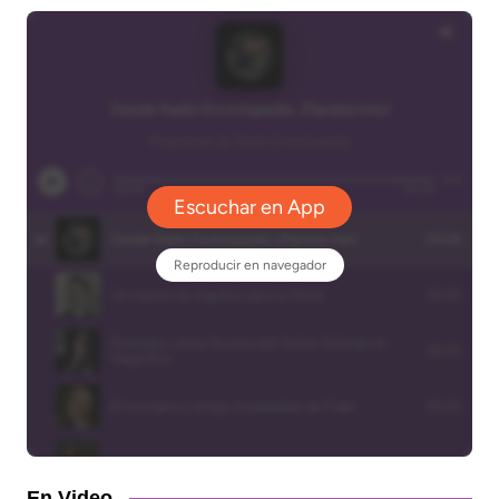
En Video