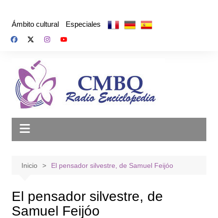
Saltar
al
Ámbito cultural
Especiales
contenido
Inicio
El pensador silvestre, de Samuel Feijóo
El pensador silvestre, de
Samuel Feijóo