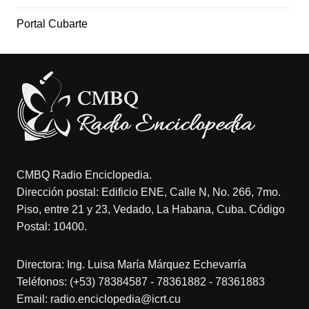
Portal Cubarte
CMBQ Radio Enciclopedia.
Dirección postal: Edificio ENE, Calle N, No. 266, 7mo.
Piso, entre 21 y 23, Vedado, La Habana, Cuba. Código
Postal: 10400.
Directora: Ing. Luisa María Márquez Echevarría
Teléfonos: (+53) 78384587 - 78361882 - 78361883
Email: radio.enciclopedia@icrt.cu