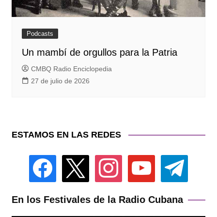
Podcasts
Un mambí de orgullos para la Patria
CMBQ Radio Enciclopedia
27 de julio de 2026
ESTAMOS EN LAS REDES
facebook
x
instagram
youtube
telegram
En los Festivales de la Radio Cubana