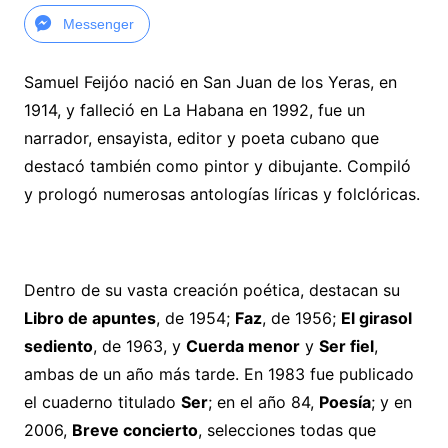
Messenger
Samuel Feijóo nació en San Juan de los Yeras, en
1914, y falleció en La Habana en 1992, fue un
narrador, ensayista, editor y poeta cubano que
destacó también como pintor y dibujante. Compiló
y prologó numerosas antologías líricas y folclóricas.
Dentro de su vasta creación poética, destacan su
Libro de apuntes
, de 1954;
Faz
, de 1956;
El girasol
sediento
, de 1963, y
Cuerda menor
y
Ser fiel
,
ambas de un año más tarde. En 1983 fue publicado
el cuaderno titulado
Ser
; en el año 84,
Poesía
; y en
2006,
Breve concierto
, selecciones todas que