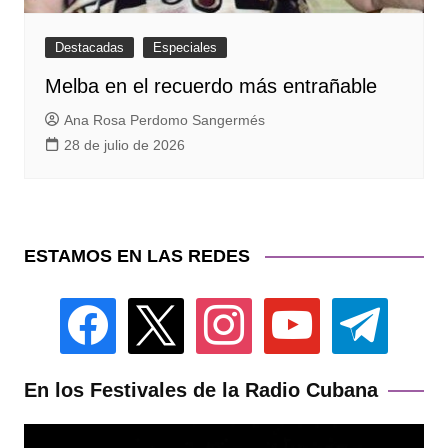
Destacadas
Especiales
Melba en el recuerdo más entrañable
Ana Rosa Perdomo Sangermés
28 de julio de 2026
ESTAMOS EN LAS REDES
facebook
x
instagram
youtube
telegram
En los Festivales de la Radio Cubana