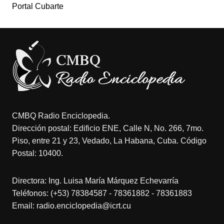
Portal Cubarte
CMBQ Radio Enciclopedia.
Dirección postal: Edificio ENE, Calle N, No. 266, 7mo.
Piso, entre 21 y 23, Vedado, La Habana, Cuba. Código
Postal: 10400.
Directora: Ing. Luisa María Márquez Echevarría
Teléfonos: (+53) 78384587 - 78361882 - 78361883
Email: radio.enciclopedia@icrt.cu