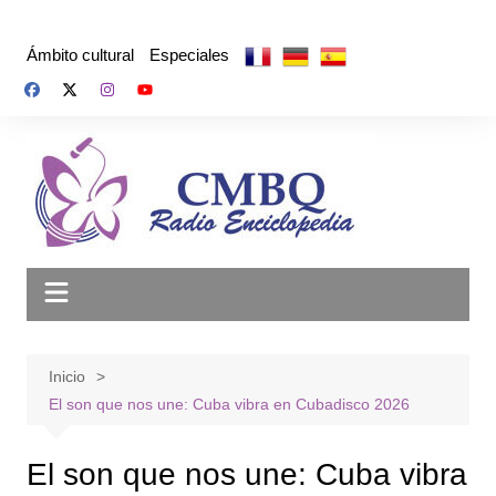
Saltar
al
Ámbito cultural
Especiales
contenido
Inicio
El son que nos une: Cuba vibra en Cubadisco 2026
El son que nos une: Cuba vibra