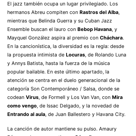
El jazz también ocupa un lugar privilegiado. Los
hermanos Abreu compiten con
Rastros del Alba
,
mientras que Belinda Guerra y su Cuban Jazz
Ensemble buscan el lauro con
Bebop Havana
, y
Mayquel González aspira al premio con
Cháchara
.
En la cancionística, la diversidad es la regla: desde
la propuesta intimista de
Locuras
, de Rolando Luna
y Annys Batista, hasta la fuerza de la música
popular bailable. En este último apartado, la
atención se centra en el duelo generacional de la
categoría Son Contemporáneo / Salsa, donde se
codean
Virus
, de Formell y Los Van Van, con
Mira
como vengo
, de Issac Delgado, y la novedad de
Entrando al aula
, de Juan Ballestero y Havana City.
La canción de autor mantiene su pulso. Amaury