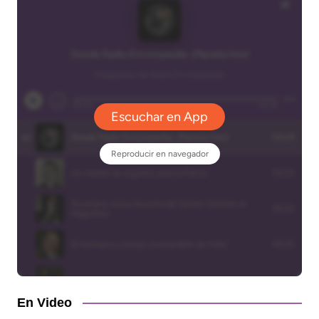
En Video