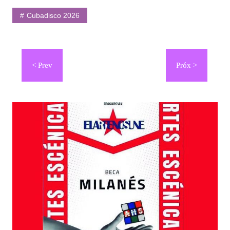
Cubadisco 2026
Navegación
de
entradas