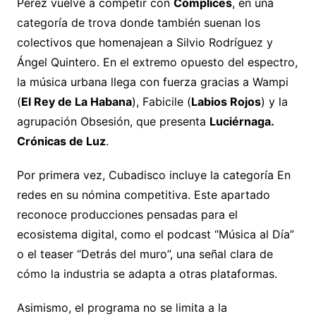
Pérez vuelve a competir con
Cómplices
, en una
categoría de trova donde también suenan los
colectivos que homenajean a Silvio Rodríguez y
Ángel Quintero. En el extremo opuesto del espectro,
la música urbana llega con fuerza gracias a Wampi
(
El Rey de La Habana
), Fabicile (
Labios Rojos
) y la
agrupación Obsesión, que presenta
Luciérnaga.
Crónicas de Luz
.
Por primera vez, Cubadisco incluye la categoría En
redes en su nómina competitiva. Este apartado
reconoce producciones pensadas para el
ecosistema digital, como el podcast “Música al Día”
o el teaser “Detrás del muro”, una señal clara de
cómo la industria se adapta a otras plataformas.
Asimismo, el programa no se limita a la