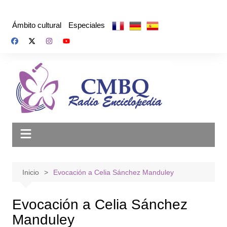
Saltar
al
Ámbito cultural
Especiales
contenido
Inicio
Evocación a Celia Sánchez Manduley
Evocación a Celia Sánchez
Manduley