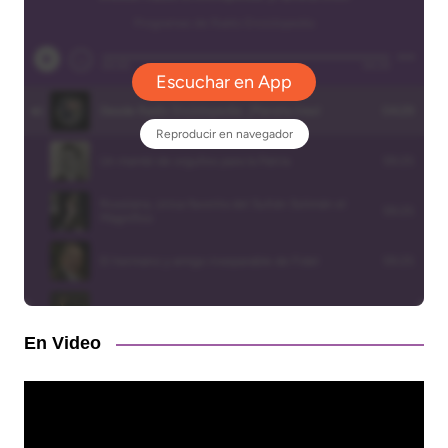
En Video