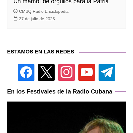
Un mambí de orgullos para la Patria
CMBQ Radio Enciclopedia
27 de julio de 2026
ESTAMOS EN LAS REDES
facebook
x
instagram
youtube
telegram
En los Festivales de la Radio Cubana