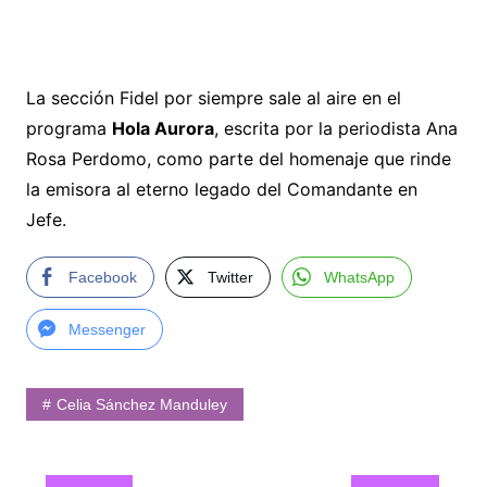
La sección Fidel por siempre sale al aire en el
programa
Hola Aurora
, escrita por la periodista Ana
Rosa Perdomo, como parte del homenaje que rinde
la emisora al eterno legado del Comandante en
Jefe.
Facebook
Twitter
WhatsApp
Messenger
Celia Sánchez Manduley
Navegación