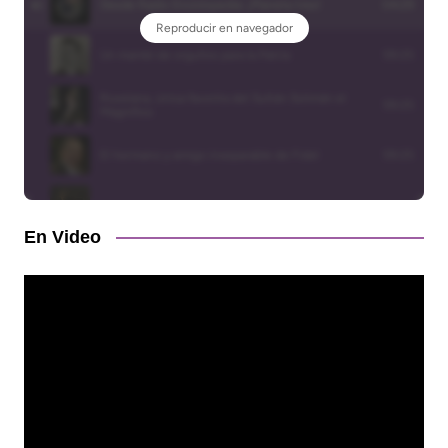
En Video