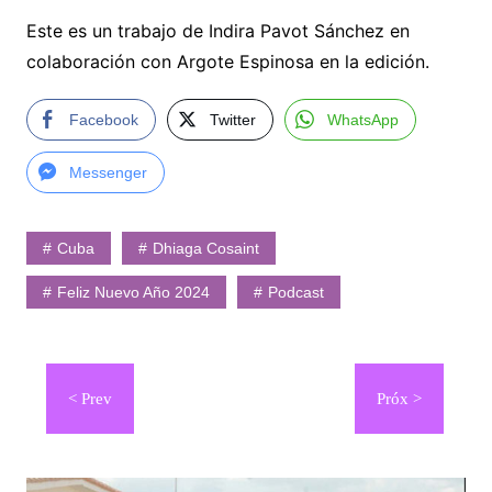
Este es un trabajo de Indira Pavot Sánchez en
colaboración con Argote Espinosa en la edición.
Facebook
Twitter
WhatsApp
Messenger
Cuba
Dhiaga Cosaint
Feliz Nuevo Año 2024
Podcast
Navegación
de
entradas