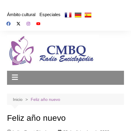
Saltar
al
Ámbito cultural
Especiales
contenido
Inicio
Feliz año nuevo
Feliz año nuevo