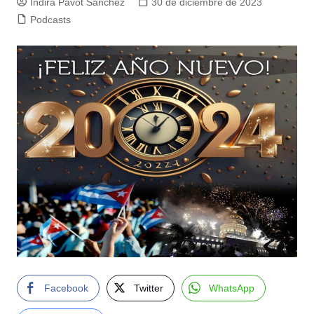
Indira Pavot Sánchez
30 de diciembre de 2023
Podcasts
Facebook
Twitter
WhatsApp