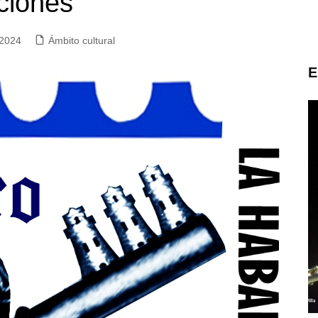
ciones
 2024
Ámbito cultural
E