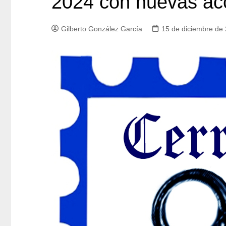
2024 con nuevas ac
Gilberto González García
15 de diciembre de