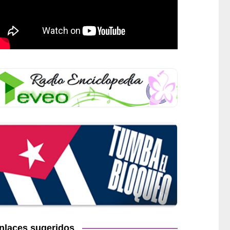
nlaces sugeridos