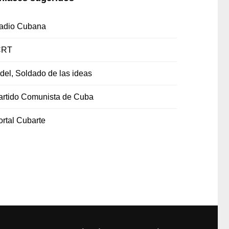
adio Cubana
CRT
idel, Soldado de las ideas
artido Comunista de Cuba
ortal Cubarte