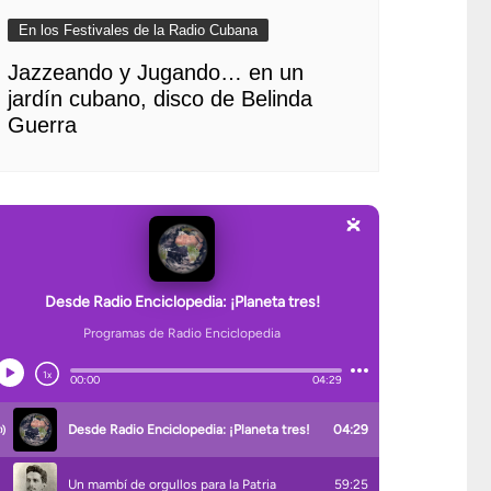
En los Festivales de la Radio Cubana
Jazzeando y Jugando… en un
jardín cubano, disco de Belinda
Guerra