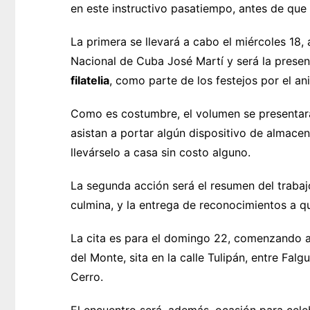
en este instructivo pasatiempo, antes de que 
La primera se llevará a cabo el miércoles 18, a
Nacional de Cuba José Martí y será la presen
filatelia
, como parte de los festejos por el an
Como es costumbre, el volumen se presentará 
asistan a portar algún dispositivo de almac
llevárselo a casa sin costo alguno.
La segunda acción será el resumen del trabajo
culmina, y la entrega de reconocimientos a q
La cita es para el domingo 22, comenzando a 
del Monte, sita en la calle Tulipán, entre Fal
Cerro.