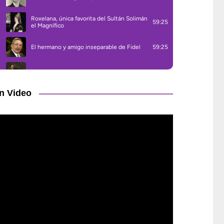
n Video