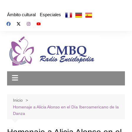
Saltar
al
Ámbito cultural
Especiales
contenido
Inicio
Homenaje a Alicia Alonso en el Día Iberoamericano de la
Danza