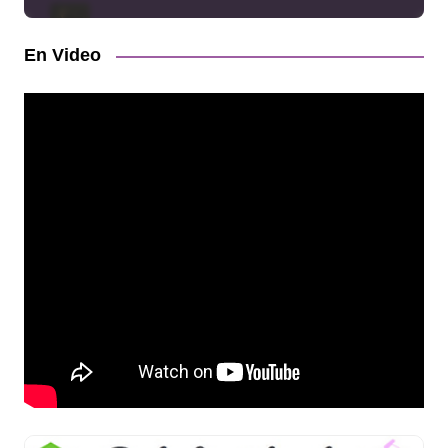
En Video