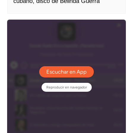
cubano, disco de Belinda Guerra