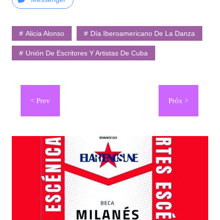
Alicia Alonso
Día Iberoamericano De La Danza
Unión De Escritores Y Artistas De Cuba
Navegación
de
entradas