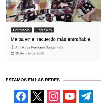
Destacadas
Especiales
Melba en el recuerdo más entrañable
Ana Rosa Perdomo Sangermés
28 de julio de 2026
ESTAMOS EN LAS REDES
facebook
x
instagram
youtube
telegram