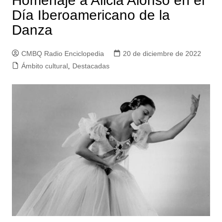
Homenaje a Alicia Alonso en el
Día Iberoamericano de la
Danza
CMBQ Radio Enciclopedia
20 de diciembre de 2022
Ámbito cultural
,
Destacadas