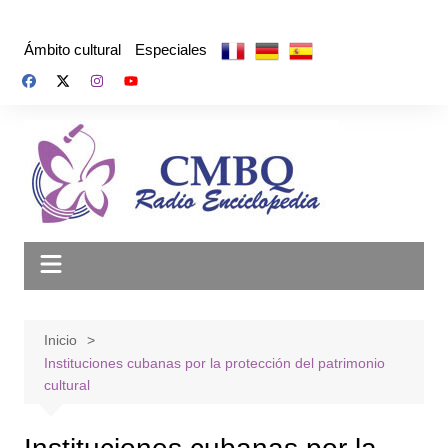
Saltar
al
Ámbito cultural
Especiales
contenido
Inicio
Instituciones cubanas por la protección del patrimonio
cultural