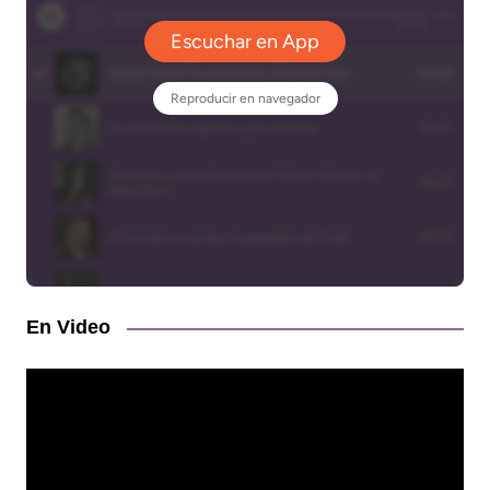
En Video