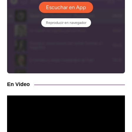
En Video