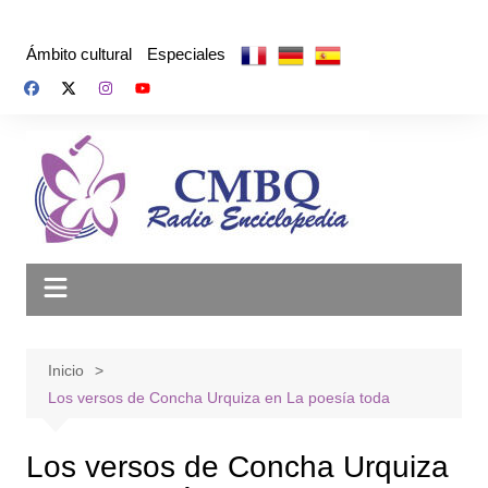
Saltar
al
Ámbito cultural
Especiales
contenido
Inicio
Los versos de Concha Urquiza en La poesía toda
Los versos de Concha Urquiza