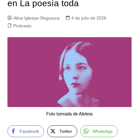
en La poesía toda
Alina Iglesias Regueyra
4 de julio de 2026
Podcasts
Foto tomada de Aleteia
Facebook
Twitter
WhatsApp