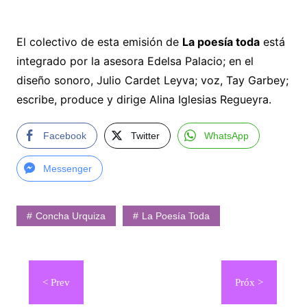
El colectivo de esta emisión de
La poesía toda
está
integrado por la asesora Edelsa Palacio; en el
diseño sonoro, Julio Cardet Leyva; voz, Tay Garbey;
escribe, produce y dirige Alina Iglesias Regueyra.
Facebook
Twitter
WhatsApp
Messenger
Concha Urquiza
La Poesía Toda
Navegación
de
entradas