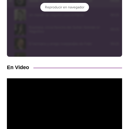
En Video