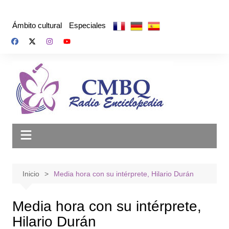
Saltar
al
Ámbito cultural
Especiales
contenido
Inicio
Media hora con su intérprete, Hilario Durán
Media hora con su intérprete,
Hilario Durán