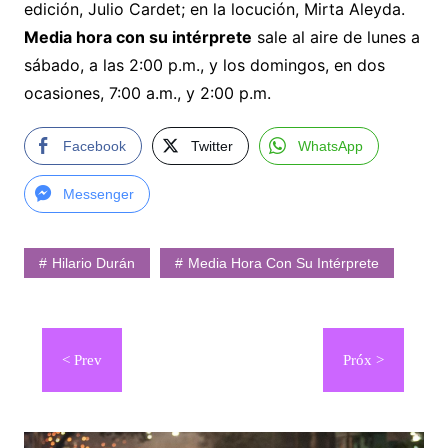
edición, Julio Cardet; en la locución, Mirta Aleyda.
Media hora con su intérprete
sale al aire de lunes a
sábado, a las 2:00 p.m., y los domingos, en dos
ocasiones, 7:00 a.m., y 2:00 p.m.
Facebook
Twitter
WhatsApp
Messenger
Hilario Durán
Media Hora Con Su Intérprete
Navegación
de
entradas